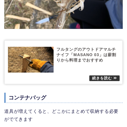
フルタングのアウトドアマルチ
ナイフ「MASANO 03」は薪割
りから料理までおすすめ
コンテナバッグ
道具が増えてくると、どこかにまとめて収納する必要
がでてきます