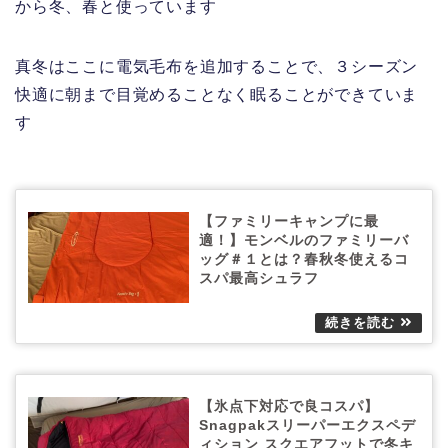
から冬、春と使っています
真冬はここに電気毛布を追加することで、３シーズン
快適に朝まで目覚めることなく眠ることができていま
す
【ファミリーキャンプに最
適！】モンベルのファミリーバ
ッグ＃１とは？春秋冬使えるコ
スパ最高シュラフ
【氷点下対応で良コスパ】
Snagpakスリーパーエクスペデ
ィション スクエアフットで冬キ