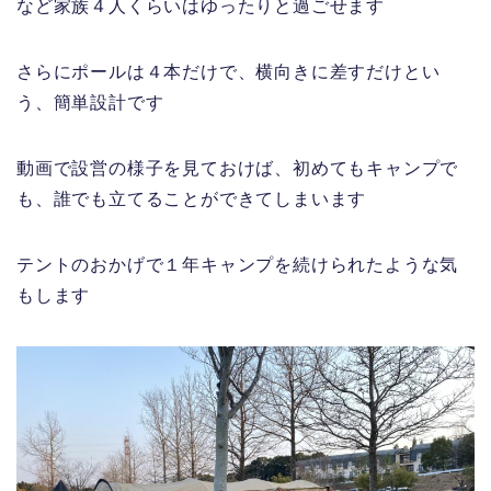
など家族４人くらいはゆったりと過ごせます
さらにポールは４本だけで、横向きに差すだけとい
う、簡単設計です
動画で設営の様子を見ておけば、初めてもキャンプで
も、誰でも立てることができてしまいます
テントのおかげで１年キャンプを続けられたような気
もします