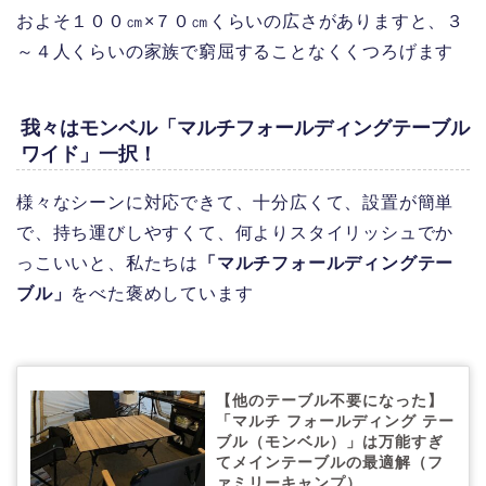
およそ１００㎝×７０㎝くらいの広さがありますと、３
～４人くらいの家族で窮屈することなくくつろげます
我々はモンベル「マルチフォールディングテーブル
ワイド」一択！
様々なシーンに対応できて、十分広くて、設置が簡単
で、持ち運びしやすくて、何よりスタイリッシュでか
っこいいと、私たちは
「マルチフォールディングテー
ブル」
をべた褒めしています
【他のテーブル不要になった】
「マルチ フォールディング テー
ブル（モンベル）」は万能すぎ
てメインテーブルの最適解（フ
ァミリーキャンプ）