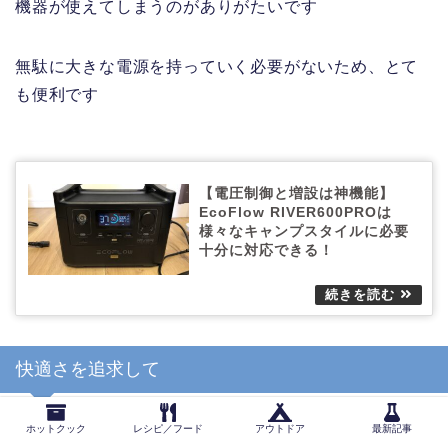
機器が使えてしまうのがありがたいです
無駄に大きな電源を持っていく必要がないため、とて
も便利です
【電圧制御と増設は神機能】
EcoFlow RIVER600PROは
様々なキャンプスタイルに必要
十分に対応できる！
快適さを追求して
ホットクック
レシピ／フード
アウトドア
最新記事
モバイルプロジェクター