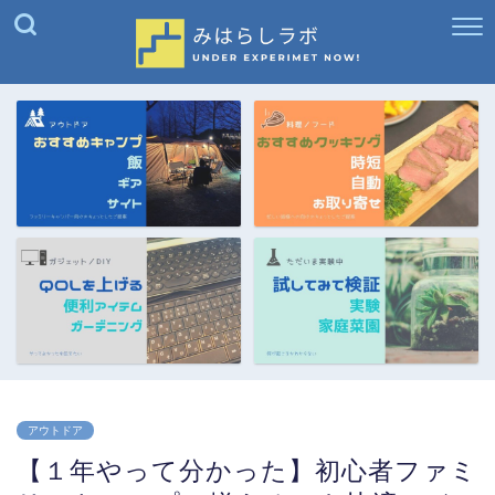
アウトドア
【１年やって分かった】初心者ファミ