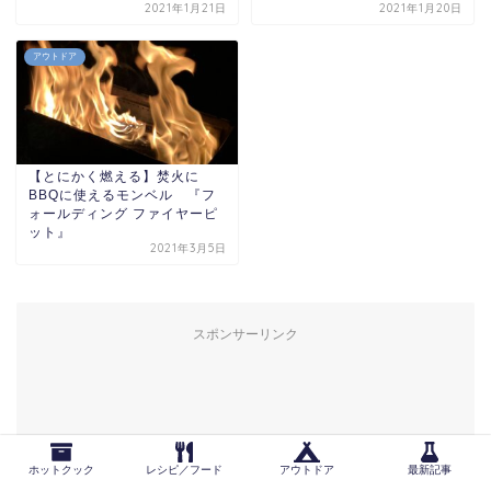
2021年1月21日
2021年1月20日
アウトドア
【とにかく燃える】焚火に
BBQに使えるモンベル 『フ
ォールディング ファイヤーピ
ット』
2021年3月5日
スポンサーリンク
ホットクック
レシピ／フード
アウトドア
最新記事