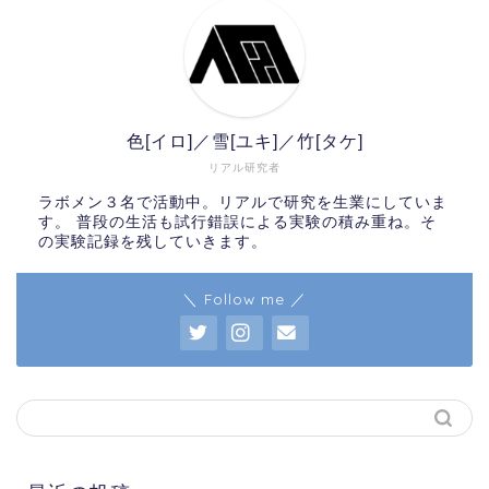
色[イロ]／雪[ユキ]／竹[タケ]
リアル研究者
ラボメン３名で活動中。リアルで研究を生業にしていま
す。 普段の生活も試行錯誤による実験の積み重ね。そ
の実験記録を残していきます。
＼ Follow me ／