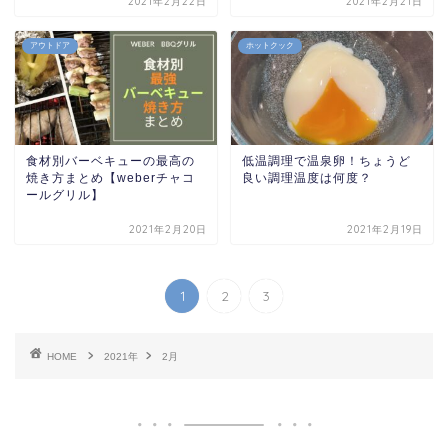
2021年2月22日
2021年2月21日
アウトドア
ホットクック
食材別バーベキューの最高の
低温調理で温泉卵！ちょうど
焼き方まとめ【weberチャコ
良い調理温度は何度？
ールグリル】
2021年2月20日
2021年2月19日
1
2
3
HOME
2021年
2月