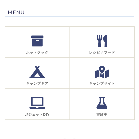
MENU
ホットクック
レシピ／フード
キャンプギア
キャンプサイト
ガジェットDIY
実験中