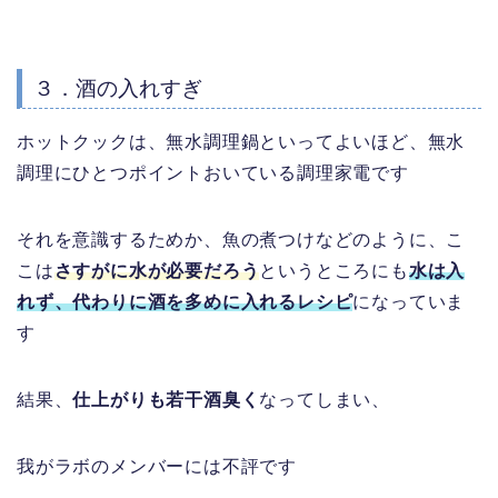
３．酒の入れすぎ
ホットクックは、無水調理鍋といってよいほど、無水
調理にひとつポイントおいている調理家電です
それを意識するためか、魚の煮つけなどのように、こ
こは
さすがに水が必要だろう
というところにも
水は入
れず、代わりに酒を多めに入れるレシピ
になっていま
す
結果、
仕上がりも若干酒臭く
なってしまい、
我がラボのメンバーには不評です