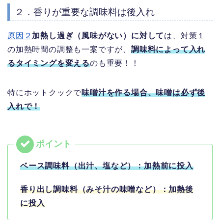
２．香りが重要な調味料は後入れ
原因２
加熱し過ぎ（風味がない）に対して
は、対策１
の加熱時間の調整も一案ですが、
調味料によって入れ
るタイミングを変える
のも重要！！
特にホットクックで
味噌汁を作る場合、味噌は必ず後
入れで！
ベース調味料（出汁、塩など）：加熱前に投入
香り出し調味料（みそ汁の味噌など）：加熱後
に投入