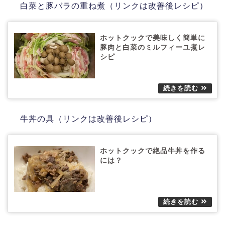
白菜と豚バラの重ね煮（リンクは改善後レシピ）
ホットクックで美味しく簡単に
豚肉と白菜のミルフィーユ煮レ
シピ
牛丼の具（リンクは改善後レシピ）
ホットクックで絶品牛丼を作る
には？