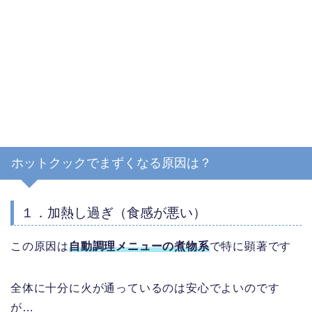
ホットクックでまずくなる原因は？
１．加熱し過ぎ（食感が悪い）
この原因は
自動調理メニューの煮物系
で特に顕著です
全体に十分に火が通っているのは安心でよいのです
が…