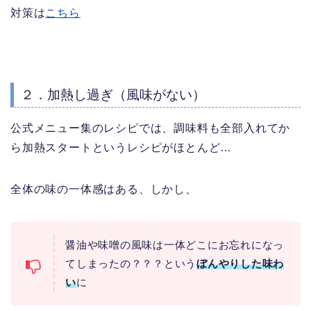
対策は
こちら
２．加熱し過ぎ（風味がない）
公式メニュー集のレシピでは、調味料も全部入れてか
ら加熱スタートというレシピがほとんど…
全体の味の一体感はある、しかし、
醤油や味噌の風味は一体どこにお忘れになっ
てしまったの？？？という
ぼんやりした味わ
い
に