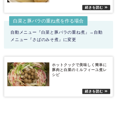
白菜と豚バラの重ね煮を作る場合
自動メニュー『白菜と豚バラの重ね煮』→自動
メニュー『さばのみそ煮』に変更
ホットクックで美味しく簡単に
豚肉と白菜のミルフィーユ煮レ
シピ