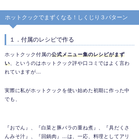
ホットクックでまずくなる！しくじり３パターン
１．付属のレシピで作る
ホットクック付属の
公式メニュー集のレシピがまず
い
、というのはホットクック評や口コミではよく言わ
れていますが…
実際に私がホットクックを使い始めた初期に作った中
でも、
『おでん』、『白菜と豚バラの重ね煮』、『具だくさ
んみそ汁』、『回鍋肉』…は、一応、料理としてアリ