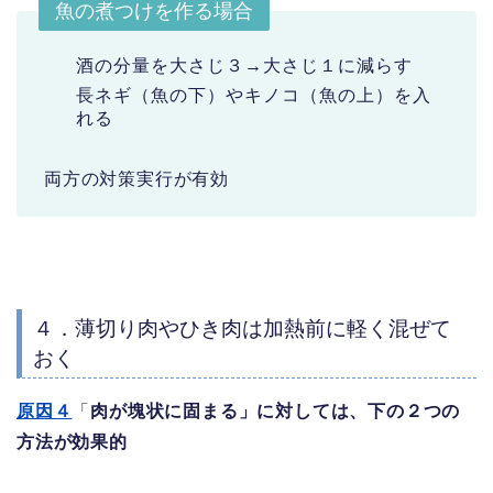
魚の煮つけを作る場合
酒の分量を大さじ３→大さじ１に減らす
長ネギ（魚の下）やキノコ（魚の上）を入
れる
両方の対策実行が有効
４．薄切り肉やひき肉は加熱前に軽く混ぜて
おく
原因４
「
肉が塊状に固まる」に対しては、下の２つの
方法が効果的