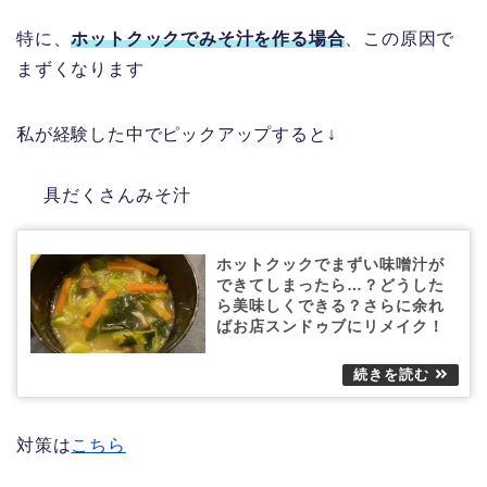
特に、
ホットクックでみそ汁を作る場合
、この原因で
まずくなります
私が経験した中でピックアップすると↓
具だくさんみそ汁
ホットクックでまずい味噌汁が
できてしまったら…？どうした
ら美味しくできる？さらに余れ
ばお店スンドゥブにリメイク！
対策は
こちら