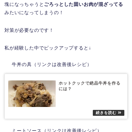
塊になっちゃうと
ごろっとした固いお肉が混ざってる
みたいになってしまうの！
対策が必要なのです！
私が経験した中でピックアップすると↓
牛丼の具（リンクは改善後レシピ）
ホットクックで絶品牛丼を作る
には？
ミートソース（リンクは改善後レシピ）