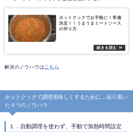
ホットクックでお手軽に！常備
決定！！うまうまミートソース
の作り方
解決のノウハウは
こちら
ホットクックで調理美味しくするために…辿り着い
た４つのノウハウ
１．自動調理を使わず、手動で加熱時間設定