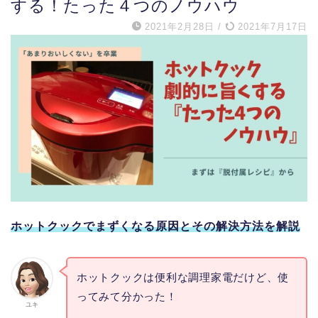
する！たった４つのノウハウ
2021年2月28日
/
2021年7月17日
ホットクックでまずくなる原因とその解決方法を解説
ホットクックは便利な調理家電だけど、使
ってみて分かった！
ユキ