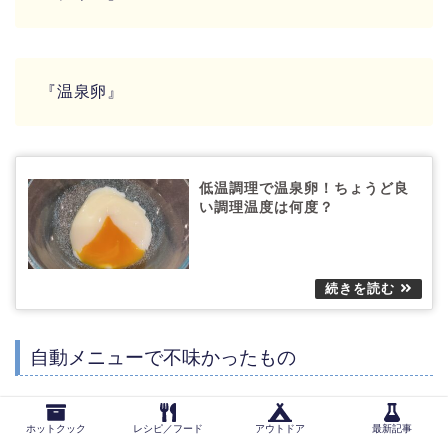
『温泉卵』
低温調理で温泉卵！ちょうど良
い調理温度は何度？
自動メニューで不味かったもの
改善のポイントは上記の
対策
でまとめています
ホットクック
レシピ／フード
アウトドア
最新記事