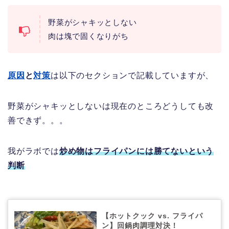
野菜がシャキッとしない
肉は塊で固くなりがち
原因
と
対策
は以下のセクションで記載していますが、
野菜がシャキッとしないは現在のところどうしても改
善できず。。。
我がラボでは
炒め物はフライパンには勝てないという
判断
【ホットクック vs. フライパ
ン】回鍋肉調理対決！