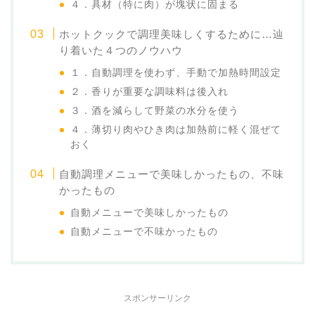
４．具材（特に肉）が塊状に固まる
ホットクックで調理美味しくするために…辿
り着いた４つのノウハウ
１．自動調理を使わず、手動で加熱時間設定
２．香りが重要な調味料は後入れ
３．酒を減らして野菜の水分を使う
４．薄切り肉やひき肉は加熱前に軽く混ぜて
おく
自動調理メニューで美味しかったもの、不味
かったもの
自動メニューで美味しかったもの
自動メニューで不味かったもの
スポンサーリンク