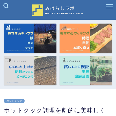
ホットクック
ホットクック調理を劇的に美味しく