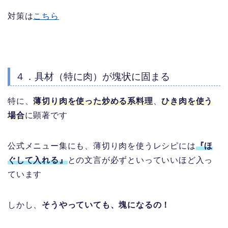
対策は
こちら
４．具材（特に肉）が塊状に固まる
特に、
薄切り肉を使った炒める系料理
、
ひき肉を使う
場合
に顕著です
公式メニュー集にも、薄切り肉を使うレシピには
『ほ
ぐして入れる』
との文言が必ずといっていいほど入っ
ています
しかし、
そうやっていても、塊になるの！