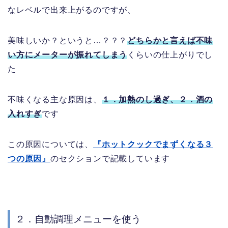
なレベルで出来上がるのですが、
美味しいか？というと…？？？
どちらかと言えば不味
い方にメーターが振れてしまう
くらいの仕上がりでし
た
不味くなる主な原因は、
１．加熱のし過ぎ、２．酒の
入れすぎ
です
この原因については、
『ホットクックでまずくなる３
つの原因』
のセクションで記載しています
２．自動調理メニューを使う