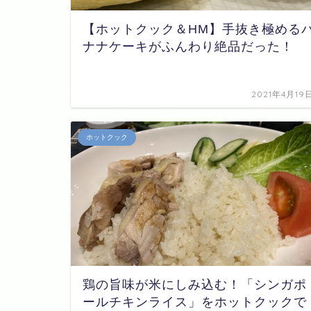
【ホットクック＆HM】手抜き極める
ナナケーキがふんわり絶品だった！
2021年4月19
ホットクック
鶏の旨味が米にしみ込む！「シンガポ
ールチキンライス」をホットクックで