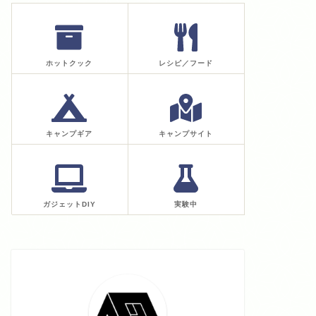
ホットクック
レシピ／フード
キャンプギア
キャンプサイト
ガジェットDIY
実験中