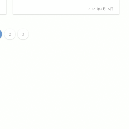
日
2021年4月16日
2
3