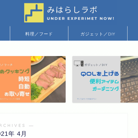
料理／フード
ガジェット／DIY
RCHIVES ―
021年 4月