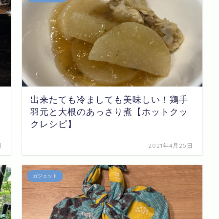
出来たても冷ましても美味しい！鶏手
羽元と大根のあっさり煮【ホットクッ
クレシピ】
日
2021年4月25日
ガジェット