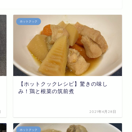
ホットクック
【ホットクックレシピ】驚きの味し
み！鶏と根菜の筑前煮
日
2021年4月28日
ホットクック