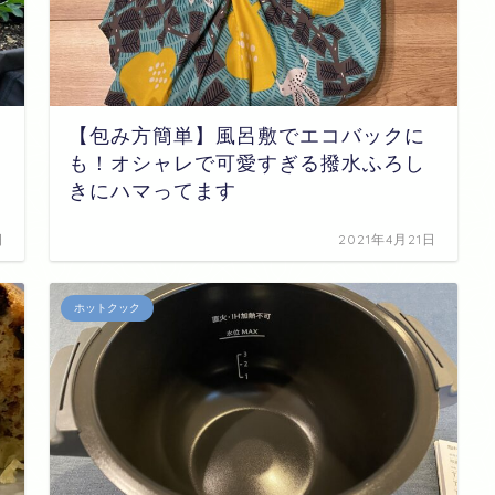
月
【包み方簡単】風呂敷でエコバックに
も！オシャレで可愛すぎる撥水ふろし
きにハマってます
日
2021年4月21日
ホットクック