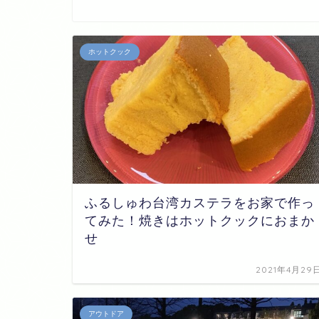
ホットクック
ふるしゅわ台湾カステラをお家で作っ
てみた！焼きはホットクックにおまか
せ
2021年4月29
アウトドア