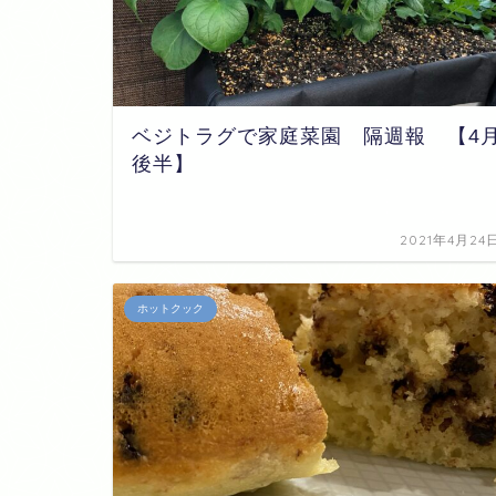
ベジトラグで家庭菜園 隔週報 【4
後半】
2021年4月24
ホットクック