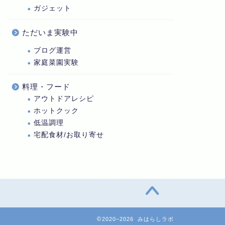
ガジェット
ただいま実験中
ブログ運営
家庭菜園実験
料理・フード
アウトドアレシピ
ホットクック
低温調理
宅配食材/お取り寄せ
2020–2026 みはらしラボ