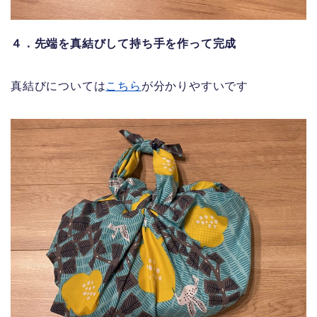
４．先端を真結びして持ち手を作って完成
真結びについては
こちら
が分かりやすいです