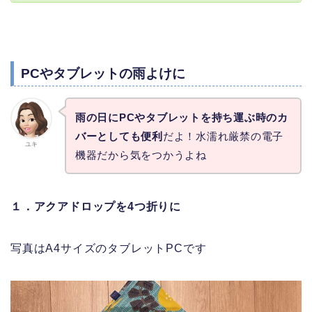
PCやタブレットの雨よけに
雨の日にPCやタブレットを持ち運ぶ時のカ
バーとしても便利
だよ！水濡れ厳禁の電子
ユキ
機器だから気をつかうよね
１．アクアドロップを4つ折りに
写真はA4サイズのタブレットPCです