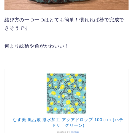
結び方の一つ一つはとても簡単！慣れれば秒で完成で
きそうです
何より絵柄や色がかわいい！
むす美 風呂敷 撥水加工 アクアドロップ 100ｃｍ (ハチ
ドリ グリーン)
created by
Rinker