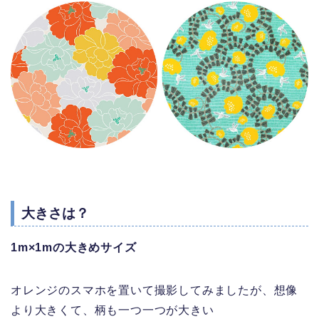
大きさは？
1m×1mの大きめサイズ
オレンジのスマホを置いて撮影してみましたが、想像
より大きくて、柄も一つ一つが大きい