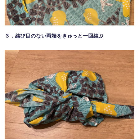
３．結び目のない両端をきゅっと一回結ぶ