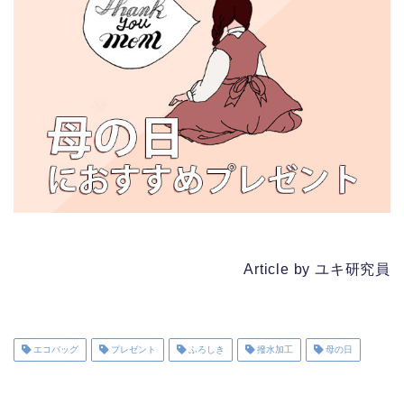
Article by ユキ研究員
エコバッグ
プレゼント
ふろしき
撥水加工
母の日