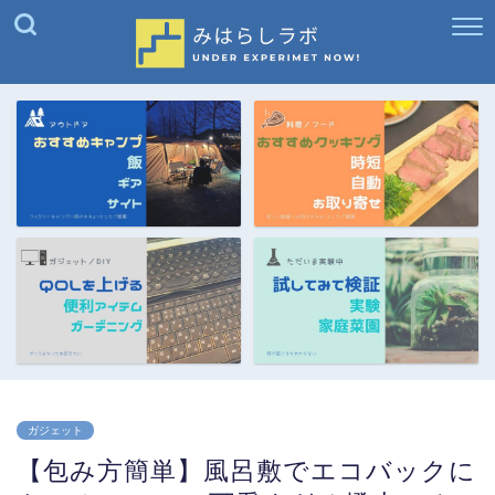
ガジェット
【包み方簡単】風呂敷でエコバックに