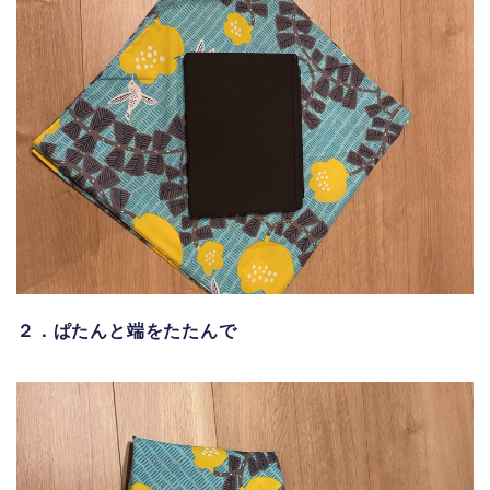
２．ぱたんと端をたたんで