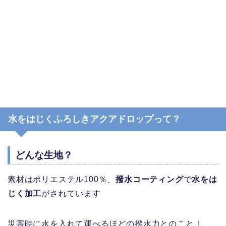
水をはじくふろしきアクアドロップって？
どんな生地？
素材はポリエステル100％、
撥水コーティング
で
水をは
じく加工
がされています
災害時に水を入れて運べるほどの撥水力とのこと！