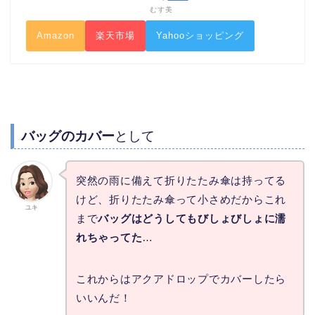
むす美
Amazon
楽天市場
Yahooショッピング
バッグのカバー
として
突然の雨に備えて折りたたみ傘は持ってる
けど、折りたたみ傘って小さめだからこれ
ユキ
まで
バッグはどうしてもびしょびしょに濡
れちゃってた
…
これからはアクアドロップでカバーしたら
いいんだ！