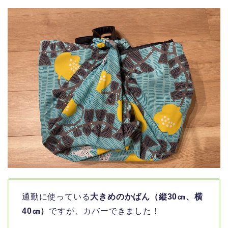
通勤に使っている
大きめのかばん（縦30㎝、横
40㎝）
ですが、カバーできました！