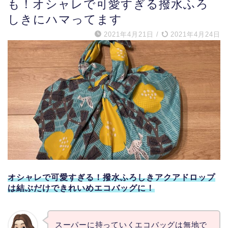
も！オシャレで可愛すぎる撥水ふろ
しきにハマってます
2021年4月21日
/
2021年4月24日
オシャレで可愛すぎる！撥水ふろしきアクアドロップ
は結ぶだけできれいめエコバッグに！
スーパーに持っていくエコバッグは無地で