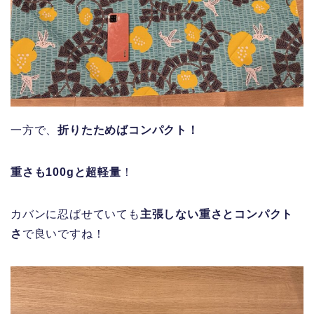
一方で、
折りたためばコンパクト！
重さも100gと超軽量
！
カバンに忍ばせていても
主張しない重さとコンパクト
さ
で良いですね！