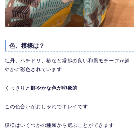
色、模様は？
牡丹、ハチドリ、椿など縁起の良い和風モチーフが鮮
やかに彩色されています
くっきりと
鮮やかな色が印象的
この色合いがおしゃれでキレイです
模様はいくつかの種類から選ぶことができます