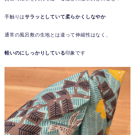
手触りは
サラッとしていて柔らかくしなやか
通常の風呂敷の生地とは違って伸縮性はなく、
軽いのにしっかりしている
印象です