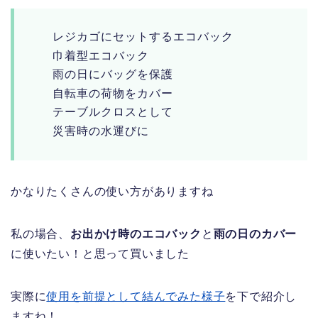
レジカゴにセットするエコバック
巾着型エコバック
雨の日にバッグを保護
自転車の荷物をカバー
テーブルクロスとして
災害時の水運びに
かなりたくさんの使い方がありますね
私の場合、
お出かけ時のエコバック
と
雨の日のカバー
に使いたい！と思って買いました
実際に
使用を前提として結んでみた様子
を下で紹介し
ますね！