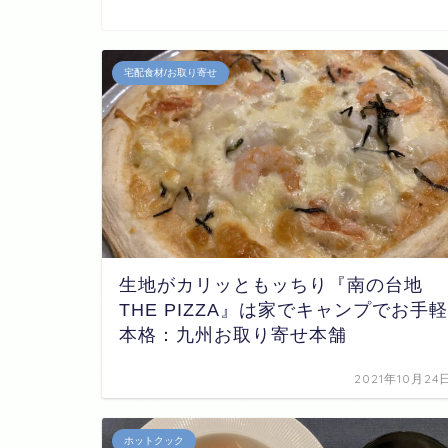
宅配食材/お取り寄せ
生地がカリッともッちり『南の台地
THE PIZZA』は家でキャンプでお手軽
本格：九州お取り寄せ本舗
2021年10月24
ホットクック