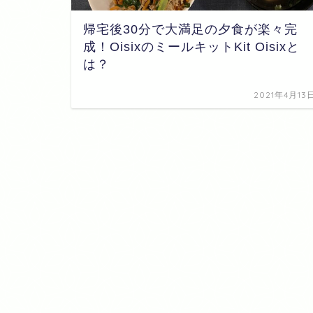
帰宅後30分で大満足の夕食が楽々完
成！OisixのミールキットKit Oisixと
は？
2021年4月13