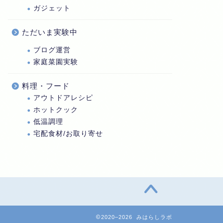
ガジェット
ただいま実験中
ブログ運営
家庭菜園実験
料理・フード
アウトドアレシピ
ホットクック
低温調理
宅配食材/お取り寄せ
2020–2026 みはらしラボ