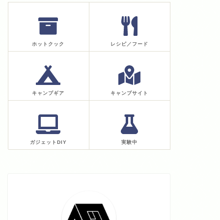
ホットクック
レシピ／フード
キャンプギア
キャンプサイト
ガジェットDIY
実験中