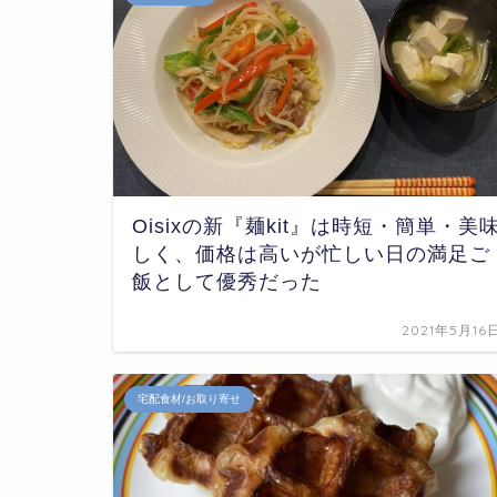
Oisixの新『麺kit』は時短・簡単・美
しく、価格は高いが忙しい日の満足ご
飯として優秀だった
2021年5月16
宅配食材/お取り寄せ