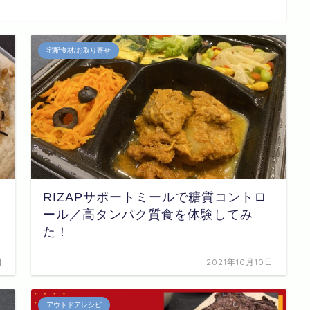
宅配食材/お取り寄せ
RIZAPサポートミールで糖質コントロ
ール／高タンパク質食を体験してみ
た！
日
2021年10月10日
アウトドアレシピ