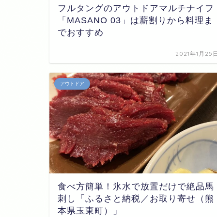
フルタングのアウトドアマルチナイフ
「MASANO 03」は薪割りから料理ま
でおすすめ
2021年1月25
アウトドア
食べ方簡単！氷水で放置だけで絶品馬
刺し「ふるさと納税／お取り寄せ（熊
本県玉東町）」