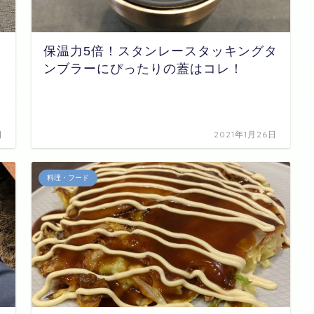
保温力5倍！スタンレースタッキングタ
ンブラーにぴったりの蓋はコレ！
日
2021年1月26日
料理・フード