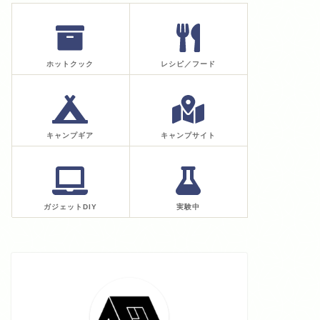
ホットクック
レシピ／フード
キャンプギア
キャンプサイト
ガジェットDIY
実験中