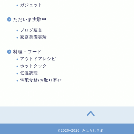
ガジェット
ただいま実験中
ブログ運営
家庭菜園実験
料理・フード
アウトドアレシピ
ホットクック
低温調理
宅配食材/お取り寄せ
2020–2026 みはらしラボ