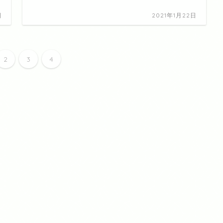
日
2021年1月22日
2
3
4