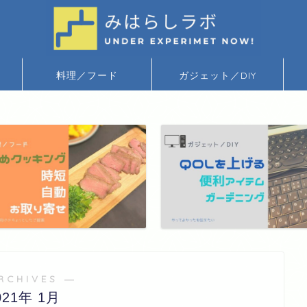
料理／フード
ガジェット／DIY
RCHIVES ―
021年 1月