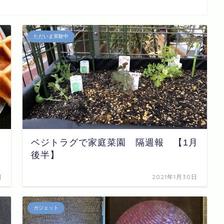
ただいま実験中
ベジトラグで家庭菜園 隔週報 【1月
後半】
日
2021年1月30日
ガジェット