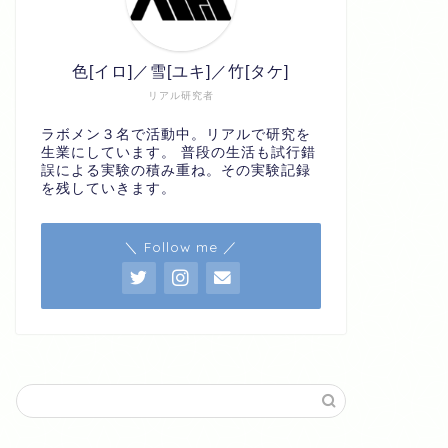
色[イロ]／雪[ユキ]／竹[タケ]
リアル研究者
ラボメン３名で活動中。リアルで研究を
生業にしています。 普段の生活も試行錯
誤による実験の積み重ね。その実験記録
を残していきます。
＼ Follow me ／