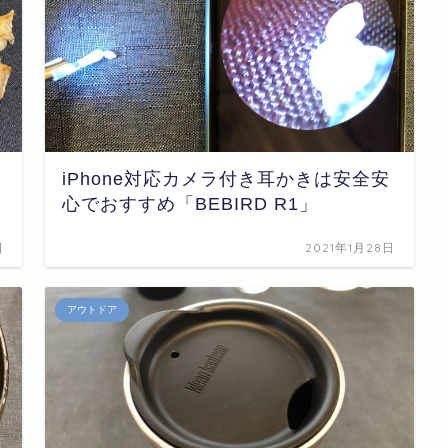
iPhone対応カメラ付き耳かきは安全安
心でおすすめ「BEBIRD R1」
日
2021年1月28日
アウトドア