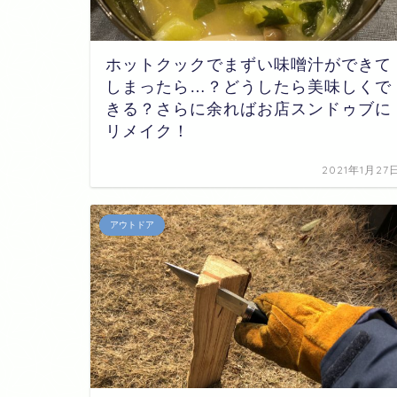
ホットクックでまずい味噌汁ができて
しまったら…？どうしたら美味しくで
きる？さらに余ればお店スンドゥブに
リメイク！
2021年1月27
アウトドア