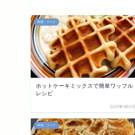
料理・フード
ホットケーキミックスで簡単ワッフル
レシピ
2021年1月31
料理・フード