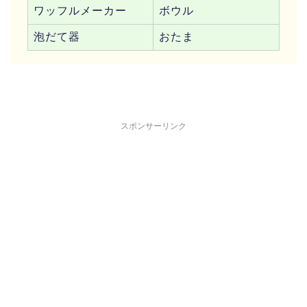
ワッフルメーカー
ボウル
泡だて器
おたま
スポンサーリンク