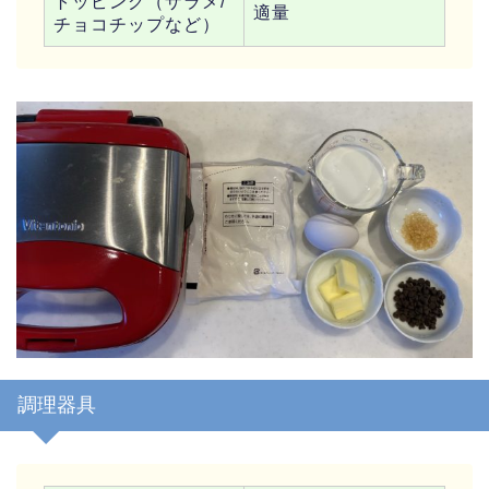
トッピング（ザラメ/
適量
チョコチップなど）
調理器具