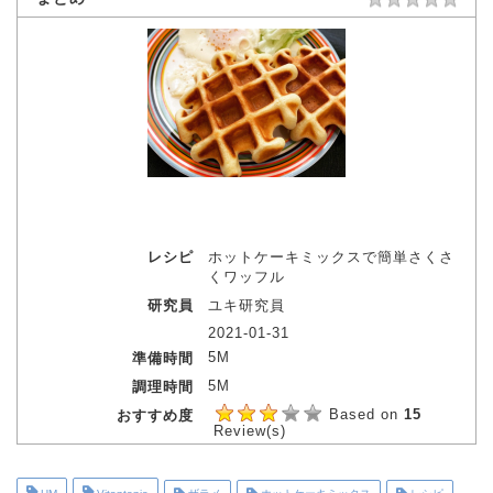
レシピ
ホットケーキミックスで簡単さくさ
くワッフル
研究員
ユキ研究員
2021-01-31
5M
準備時間
5M
調理時間
Based on
15
おすすめ度
Review(s)