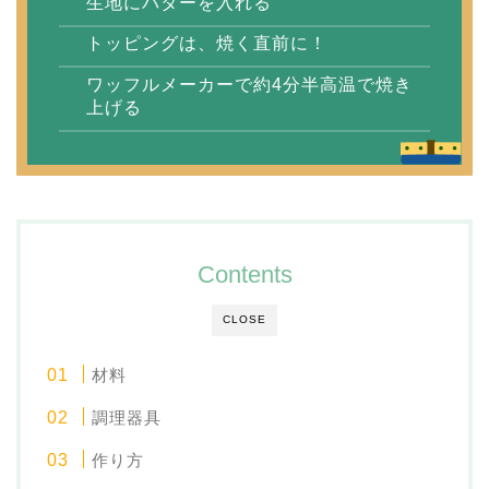
生地にバターを入れる
トッピングは、焼く直前に！
ワッフルメーカーで約4分半高温で焼き
上げる
Contents
CLOSE
材料
調理器具
作り方