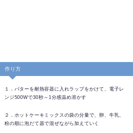
作り方
１．バターを耐熱容器に入れラップをかけて、電子レ
ンジ500Wで30秒～1分感温め溶かす
２．ホットケーキミックスの袋の分量で、卵、牛乳、
粉の順に泡だて器で混ぜながら加えていく