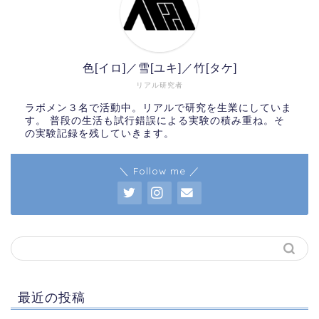
色[イロ]／雪[ユキ]／竹[タケ]
リアル研究者
ラボメン３名で活動中。リアルで研究を生業にしていま
す。 普段の生活も試行錯誤による実験の積み重ね。そ
の実験記録を残していきます。
＼ Follow me ／
最近の投稿