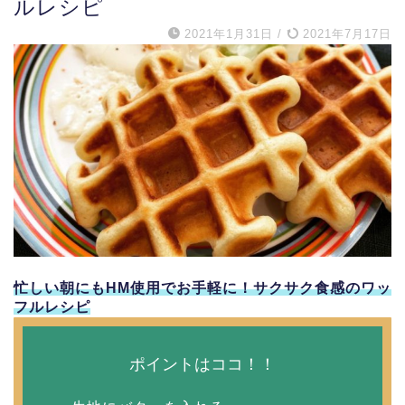
ルレシピ
2021年1月31日
/
2021年7月17日
忙しい朝にもHM使用でお手軽に！サクサク食感のワッ
フルレシピ
ポイントはココ！！