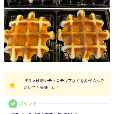
ザラメ
砂糖や
チョコチップ
などを混ぜ込んで
焼いても美味しい！