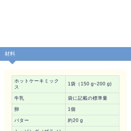
材料
ホットケーキミック
1袋（150 g~200 g)
ス
牛乳
袋に記載の標準量
卵
1個
バター
約20 g