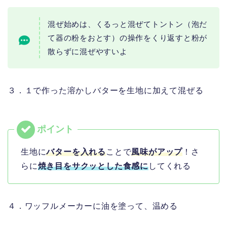
混ぜ始めは、くるっと混ぜてトントン（泡だ
て器の粉をおとす）の操作をくり返すと粉が
散らずに混ぜやすいよ
３．１で作った溶かしバターを生地に加えて混ぜる
生地に
バターを入れる
ことで
風味がアップ
！さ
らに
焼き目をサクッとした食感に
してくれる
４．ワッフルメーカーに油を塗って、温める