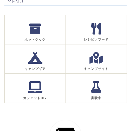
MENU
ホットクック
レシピ／フード
キャンプギア
キャンプサイト
ガジェットDIY
実験中