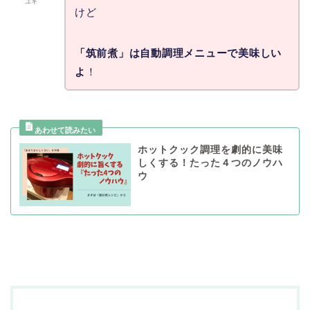
ユキ
けど
「筑前煮」は自動調理メニューで美味しい
よ
！
ホットクック調理を劇的に美味
しくする！たった４つのノウハ
ウ