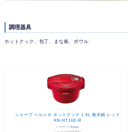
調理器具
ホットクック、包丁、まな板、ボウル
シャープ ヘルシオ ホットクック 1.6L 無水鍋 レッド
KN-HT16E-R
created by
Rinker
シャープ(SHARP)