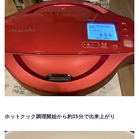
ホットクック調理開始から約35分で出来上がり