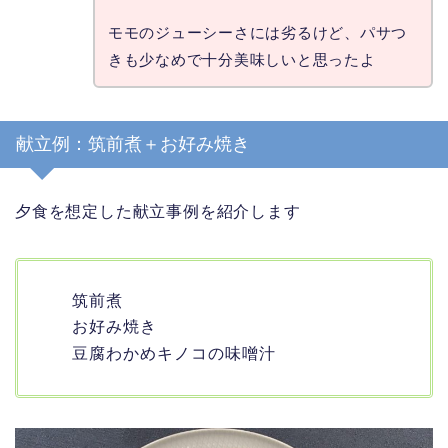
モモのジューシーさには劣るけど、パサつ
きも少なめで十分美味しいと思ったよ
献立例：筑前煮＋お好み焼き
夕食を想定した献立事例を紹介します
筑前煮
お好み焼き
豆腐わかめキノコの味噌汁