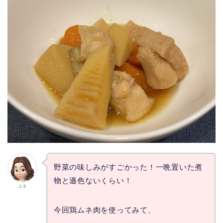
野菜の味しみがすごかった！一晩置いた煮
物と遜色ないくらい！
ユキ
今回鶏ムネ肉を使ってみて、