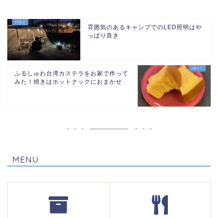
雰囲気のあるキャンプでのLED照明はや
っぱり良き
ふるしゅわ台湾カステラをお家で作って
みた！焼きはホットクックにおまかせ
MENU