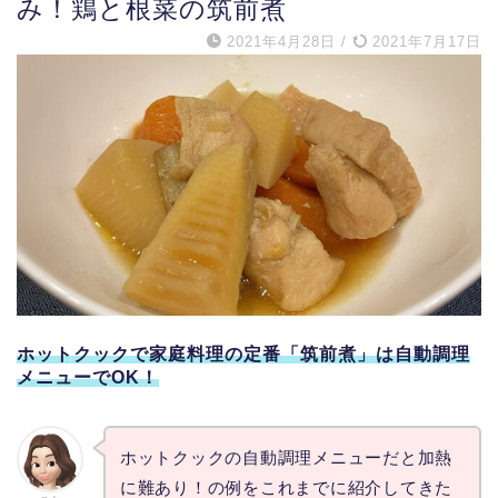
み！鶏と根菜の筑前煮
2021年4月28日
/
2021年7月17日
ホットクックで家庭料理の定番「筑前煮」は自動調理
メニューでOK！
ホットクックの自動調理メニューだと加熱
に難あり！の例をこれまでに紹介してきた