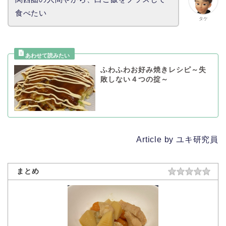
食べたい
タケ
ふわふわお好み焼きレシピ～失
敗しない４つの掟～
Article by ユキ研究員
まとめ