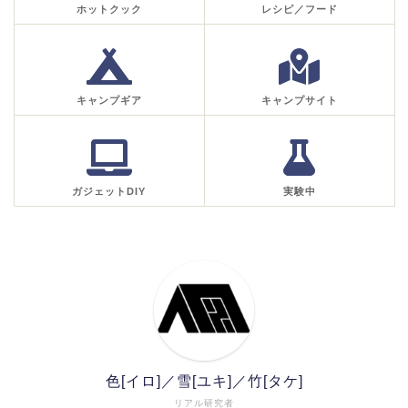
ホットクック
レシピ／フード
キャンプギア
キャンプサイト
ガジェットDIY
実験中
色[イロ]／雪[ユキ]／竹[タケ]
リアル研究者