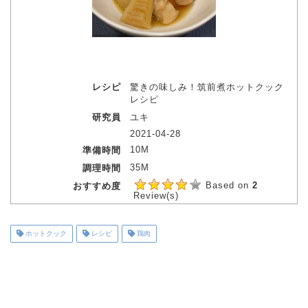
レシピ
驚きの味しみ！筑前煮ホットクック
レシピ
研究員
ユキ
2021-04-28
10M
準備時間
35M
調理時間
Based on
2
おすすめ度
Review(s)
ホットクック
レシピ
鶏肉