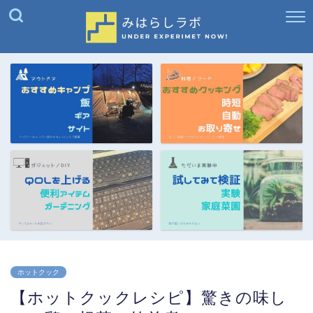
ホットクック
【ホットクックレシピ】驚きの味し