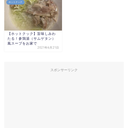
ホットクック
【ホットクック】旨味しみわ
たる！参鶏湯（サムゲタン）
風スープをお家で
2021年6月21日
スポンサーリンク