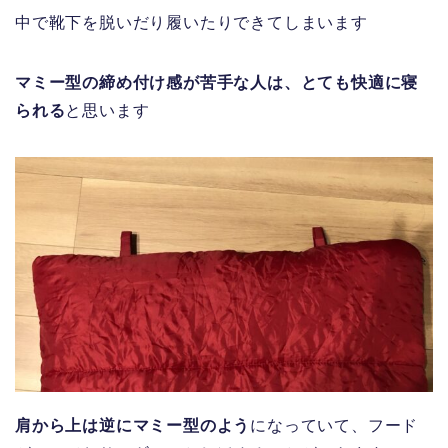
中で靴下を脱いだり履いたりできてしまいます
マミー型の締め付け感が苦手な人は、とても快適に寝
られる
と思います
肩から上は逆にマミー型のよう
になっていて、フード