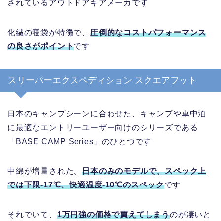
されているアウトドアギアメーカです
化繊の寝袋が特徴で、
圧倒的なコストパフォーマンス
の良さがポイント
です
スリーパーエクスペディション スクエアフット
日本のキャンプシーンに合わせた、キャンプや車中泊
に最適なエントリーユーザー向けのシリーズである
「BASE CAMP Series」のひとつです
中綿が増量された、
日本のみのモデルで、スペック上
では下限-17℃、快適温度-10℃のスペック
です
それでいて、
1万円強の価格で買えてしまう
のが凄いと