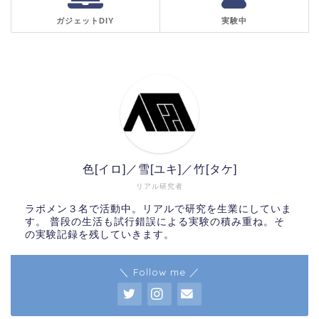
ガジェットDIY
実験中
色[イロ]／雪[ユキ]／竹[タケ]
リアル研究者
ラボメン３名で活動中。リアルで研究を生業にしていま
す。 普段の生活も試行錯誤による実験の積み重ね。そ
の実験記録を残していきます。
＼ Follow me ／