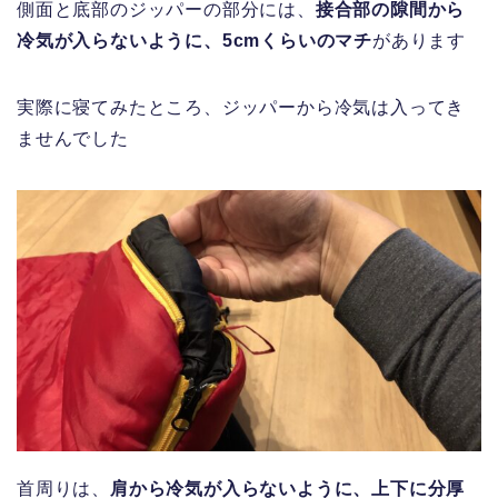
側面と底部のジッパーの部分には、
接合部の隙間から
冷気が入らないように、5cmくらいのマチ
があります
実際に寝てみたところ、ジッパーから冷気は入ってき
ませんでした
首周りは、
肩から冷気が入らないように、上下に分厚