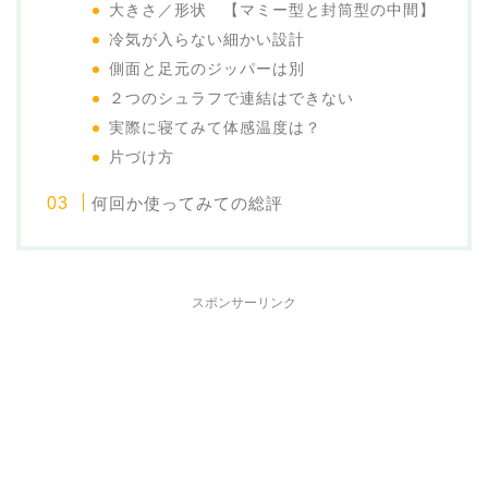
大きさ／形状 【マミー型と封筒型の中間】
冷気が入らない細かい設計
側面と足元のジッパーは別
２つのシュラフで連結はできない
実際に寝てみて体感温度は？
片づけ方
何回か使ってみての総評
スポンサーリンク