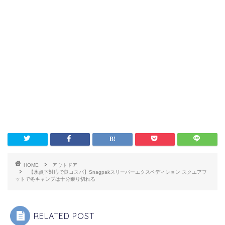
HOME
アウトドア
【氷点下対応で良コスパ】Snagpakスリーパーエクスペディション スクエアフ
ットで冬キャンプは十分乗り切れる
RELATED POST