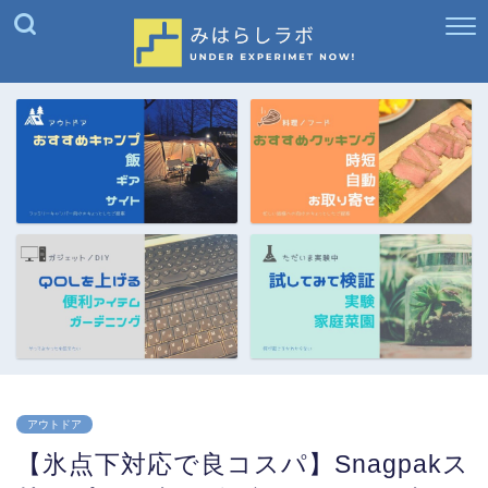
アウトドア
【氷点下対応で良コスパ】Snagpakス