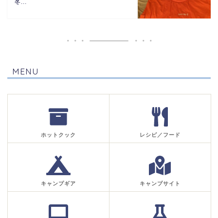
冬...
MENU
ホットクック
レシピ／フード
キャンプギア
キャンプサイト