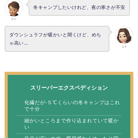
冬キャンプしたいけれど、夜の寒さが不安
タケ
ダウンシュラフが暖かいと聞くけど、めち
ゃ高い…
ユキ
スリーパーエクスペディション
化繊だが-５℃くらいの冬キャンプはこれ
で十分
細かいところまで作り込まれていて暖か
い