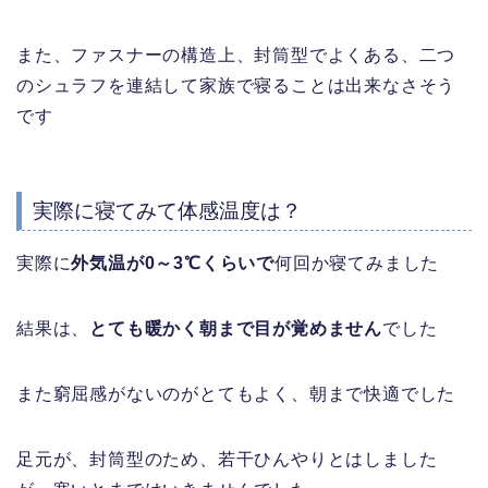
また、ファスナーの構造上、封筒型でよくある、二つ
のシュラフを連結して家族で寝ることは出来なさそう
です
実際に寝てみて体感温度は？
実際に
外気温が0～3℃くらいで
何回か寝てみました
結果は、
とても暖かく朝まで目が覚めません
でした
また窮屈感がないのがとてもよく、朝まで快適でした
足元が、封筒型のため、若干ひんやりとはしました