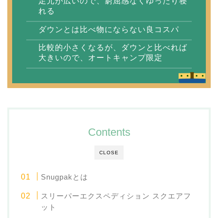
足元が広いので、窮屈感なくゆったり寝
れる
ダウンとは比べ物にならない良コスパ
比較的小さくなるが、ダウンと比べれば
大きいので、オートキャンプ限定
Contents
CLOSE
Snugpakとは
スリーパーエクスペディション スクエアフ
ット