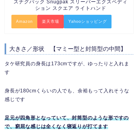
スナグパック Snugpak スリーパーエクスペディ
ション スクエア ライトハンド
Amazon
楽天市場
Yahooショッピング
大きさ／形状 【マミー型と封筒型の中間】
タケ研究員の身長は173cmですが、ゆったりと入れま
す
身長が180cmくらいの人でも、余裕もって入れそうな
感じです
足元が四角形となっていて、封筒型のような形ですの
で、窮屈な感じは全くなく寝返りが打てます