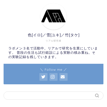
色[イロ]／雪[ユキ]／竹[タケ]
リアル研究者
ラボメン３名で活動中。リアルで研究を生業にしていま
す。 普段の生活も試行錯誤による実験の積み重ね。そ
の実験記録を残していきます。
＼ Follow me ／