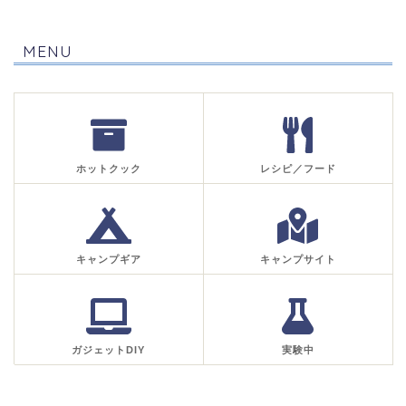
MENU
ホットクック
レシピ／フード
キャンプギア
キャンプサイト
ガジェットDIY
実験中