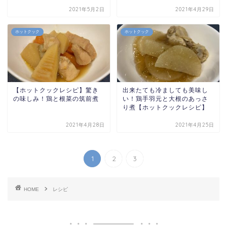
2021年5月2日
2021年4月29日
ホットクック
ホットクック
【ホットクックレシピ】驚き
出来たても冷ましても美味し
の味しみ！鶏と根菜の筑前煮
い！鶏手羽元と大根のあっさ
り煮【ホットクックレシピ】
2021年4月28日
2021年4月25日
1
2
3
HOME
レシピ