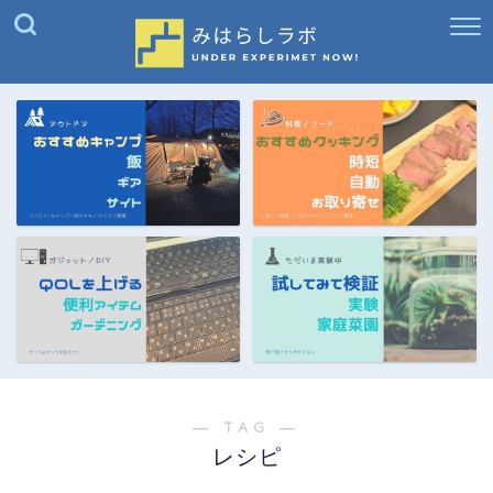
― TAG ―
レシピ