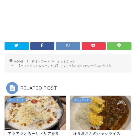
HOME
料理・フード
ホットクック
【ホットクック＆ルーいらず】トマト美味しいハヤシライスの作り方
RELATED POST
ホットクック
ホットクック
アツアツとろーりドリアを食
洋食屋さんのハヤシライス