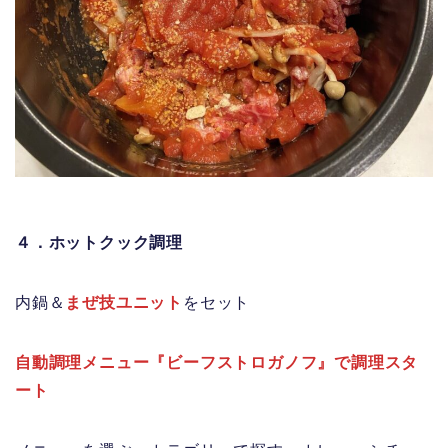
４．ホットクック調理
内鍋＆
まぜ技ユニット
をセット
自動調理メニュー『ビーフストロガノフ』で調理スタ
ート