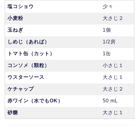
塩コショウ
少々
小麦粉
大さじ２
玉ねぎ
1個
しめじ（あれば）
1/2房
トマト缶（カット）
1缶
コンソメ（顆粒）
小さじ１
ウスターソース
大さじ１
ケチャップ
大さじ２
赤ワイン（水でもOK）
50 mL
砂糖
大さじ１