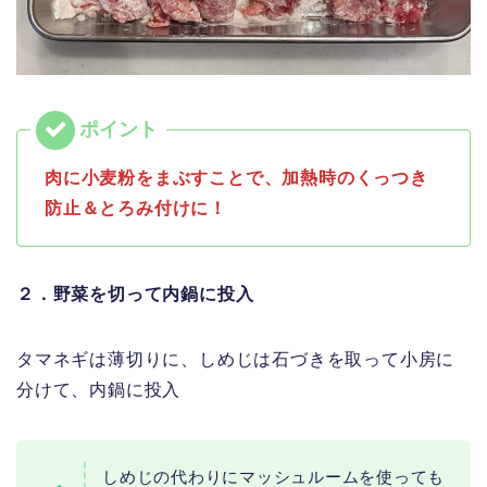
肉に小麦粉をまぶすことで、加熱時のくっつき
防止＆とろみ付けに！
２．野菜を切って内鍋に投入
タマネギは薄切りに、しめじは石づきを取って小房に
分けて、内鍋に投入
しめじの代わりにマッシュルームを使っても