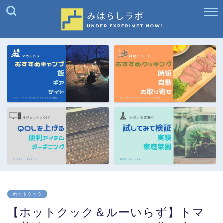
ホットクック
【ホットクック＆ルーいらず】トマ