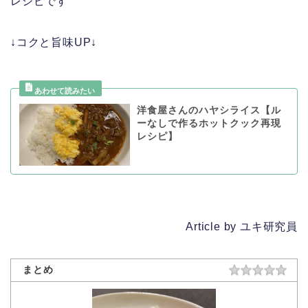
レシピです
↓コクと旨味UP↓
洋食屋さんのハヤシライス【ル
ーなしで作るホットクック再現
レシピ】
Article by ユキ研究員
まとめ