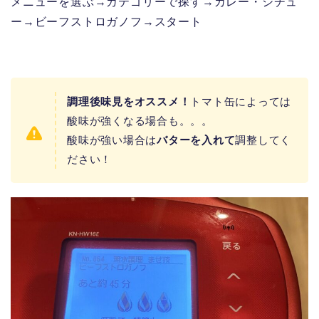
メニューを選ぶ→カテゴリーで探す→カレー・シチュ
ー→ビーフストロガノフ→スタート
調理後味見をオススメ！
トマト缶によっては
酸味が強くなる場合も。。。
酸味が強い場合は
バターを入れて
調整してく
ださい！