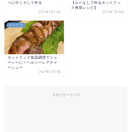
べに行くそして作る
【ルーなしで作るホットクッ
ク再現レシピ】
2021年1月22日
2021年7月18日
ホットクック
ホットクック低温調理でジュ
ーシーに！ヘルシーレアチャ
ーシュー
2021年2月11日
スポンサーリンク