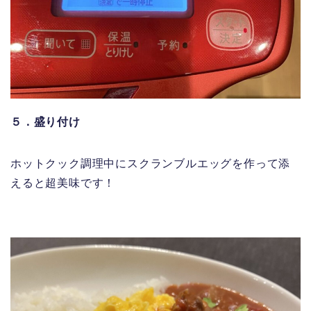
５．盛り付け
ホットクック調理中にスクランブルエッグを作って添
えると超美味です！