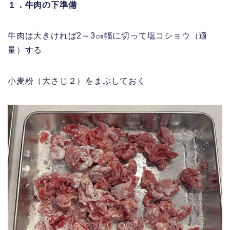
１．牛肉の下準備
牛肉は大きければ2～3㎝幅に切って塩コショウ（適
量）する
小麦粉（大さじ２）をまぶしておく