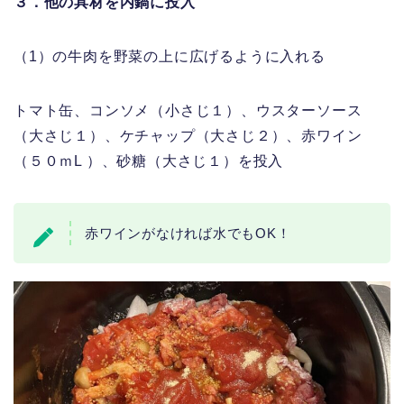
３．他の具材を内鍋に投入
（1）の牛肉を野菜の上に広げるように入れる
トマト缶、コンソメ（小さじ１）、ウスターソース
（大さじ１）、ケチャップ（大さじ２）、赤ワイン
（５０ｍL ）、砂糖（大さじ１）を投入
赤ワインがなければ水でもOK！