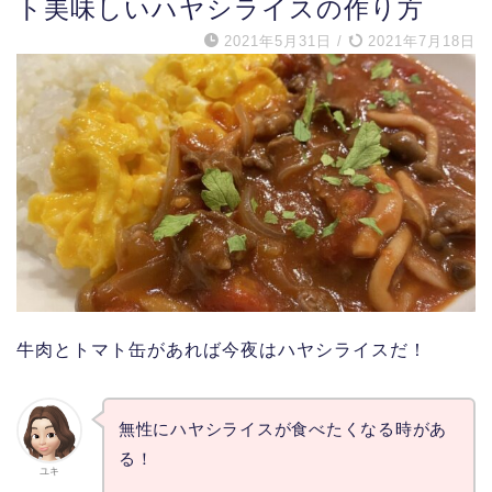
ト美味しいハヤシライスの作り方
2021年5月31日
/
2021年7月18日
牛肉とトマト缶があれば今夜はハヤシライスだ！
無性にハヤシライスが食べたくなる時があ
る！
ユキ