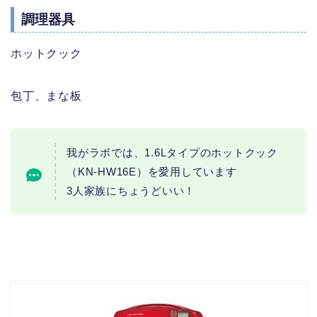
調理器具
ホットクック
包丁、まな板
我がラボでは、1.6Lタイプのホットクック
（KN-HW16E）を愛用しています
3人家族にちょうどいい！