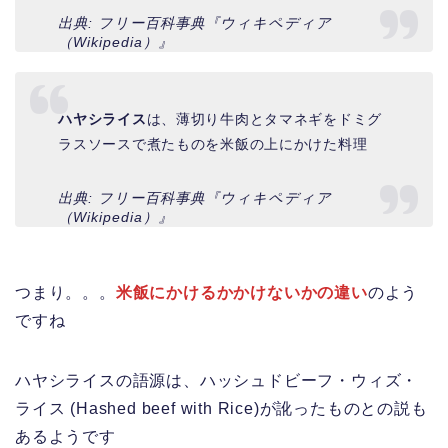
出典: フリー百科事典『ウィキペディア
（Wikipedia）』
ハヤシライス
は、薄切り牛肉とタマネギをドミグ
ラスソースで煮たものを米飯の上にかけた料理
出典: フリー百科事典『ウィキペディア
（Wikipedia）』
つまり。。。
米飯にかけるかかけないかの違い
のよう
ですね
ハヤシライスの語源は、ハッシュドビーフ・ウィズ・
ライス (Hashed beef with Rice)が訛ったものとの説も
あるようです