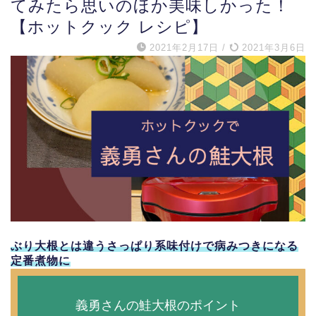
てみたら思いのほか美味しかった！
【ホットクック レシピ】
2021年2月17日
/
2021年3月6日
ぶり大根とは違うさっぱり系味付けで病みつきになる
定番煮物に
義勇さんの鮭大根のポイント