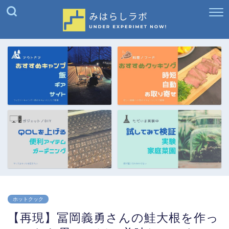
ホットクック
【再現】冨岡義勇さんの鮭大根を作っ