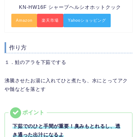
KN-HW16F シャープヘルシオホットクック
Amazon
楽天市場
Yahooショッピング
作り方
１．鮭のアラを下茹でする
沸騰させたお湯に入れてひと煮たち、水にとってアク
や髄などを落とす
下茹でのひと手間が重要！臭みもとれるし、透
き通った出汁になるよ