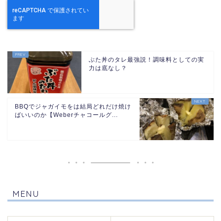
ぶた丼のタレ最強説！調味料としての実
力は底なし？
BBQでジャガイモをは結局どれだけ焼け
ばいいのか【Weberチャコールグ...
MENU