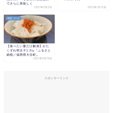
でさらに美味しく
2021年3月2日
2021年1月12日
料理・フード
【食べたい量だけ解凍】かた
くずれ明太子1.3㎏『ふるさと
納税／福岡県大任町』
2021年3月15日
スポンサーリンク