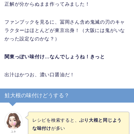
正解が分からぬまま作ってみました！
ファンブックを見るに、冨岡さん含め鬼滅の刃のキャ
ラクターはほとんどが東京出身！（大阪には鬼がいな
かった設定なのかな？）
関東っぽい味付け…なんでしょうね！きっと
出汁はかつお、濃い口醤油だ！
鮭大根の味付けどうする？
レシピを検索すると、
ぶり大根と同じよう
な味付け
が多い
ユキ