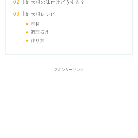
鮭大根の味付けどうする？
鮭大根レシピ
材料
調理器具
作り方
スポンサーリンク