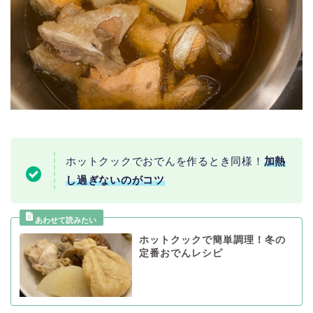
ホットクックでおでんを作るとき同様！
加熱
し過ぎないのがコツ
ホットクックで簡単調理！冬の
定番おでんレシピ