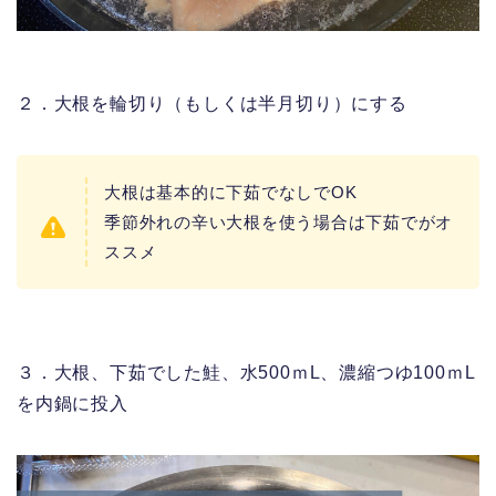
２．大根を輪切り（もしくは半月切り）にする
大根は基本的に下茹でなしでOK
季節外れの辛い大根を使う場合は下茹でがオ
ススメ
３．大根、下茹でした鮭、水500ｍL、濃縮つゆ100ｍL
を内鍋に投入