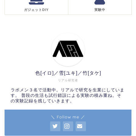
ガジェットDIY
実験中
色[イロ]／雪[ユキ]／竹[タケ]
リアル研究者
ラボメン３名で活動中。リアルで研究を生業にしていま
す。 普段の生活も試行錯誤による実験の積み重ね。そ
の実験記録を残していきます。
＼ Follow me ／