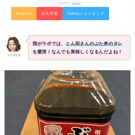
created by
Rinker
Amazon
楽天市場
Yahooショッピング
我がラボでは、
とん田さんのぶた丼のタレ
を愛用！なんでも美味しくなるんだよね！
ユキ研究員