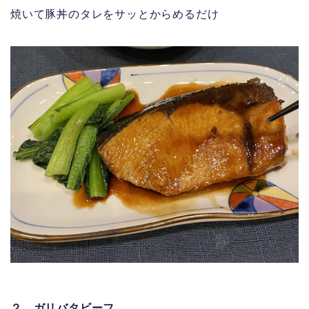
焼いて豚丼のタレをサッとからめるだけ
２．ガリバタビーフ