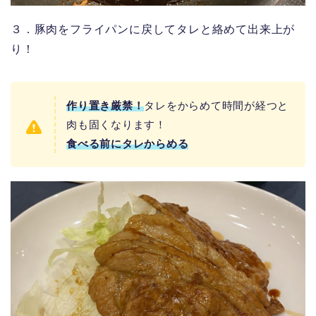
３．豚肉をフライパンに戻してタレと絡めて出来上が
り！
作り置き厳禁！
タレをからめて時間が経つと
肉も固くなります！
食べる前にタレからめる