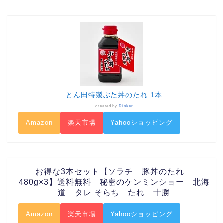
とん田特製ぶた丼のたれ 1本
created by
Rinker
Amazon
楽天市場
Yahooショッピング
お得な3本セット【ソラチ 豚丼のたれ
480g×3】送料無料 秘密のケンミンショー 北海
道 タレ そらち たれ 十勝
Amazon
楽天市場
Yahooショッピング