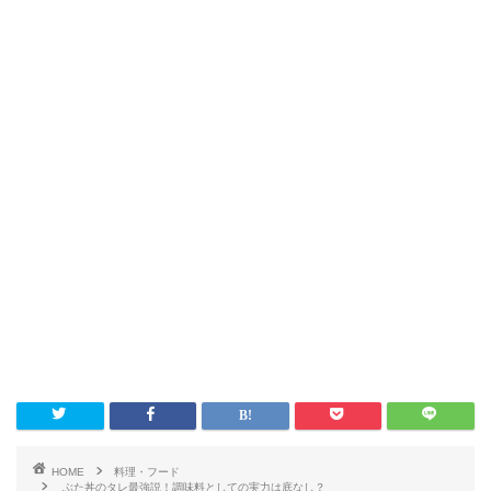
HOME
料理・フード
ぶた丼のタレ最強説！調味料としての実力は底なし？