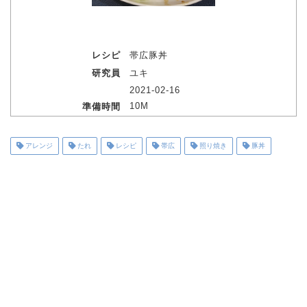
レシピ
帯広豚丼
研究員
ユキ
2021-02-16
10M
準備時間
アレンジ
たれ
レシピ
帯広
照り焼き
豚丼