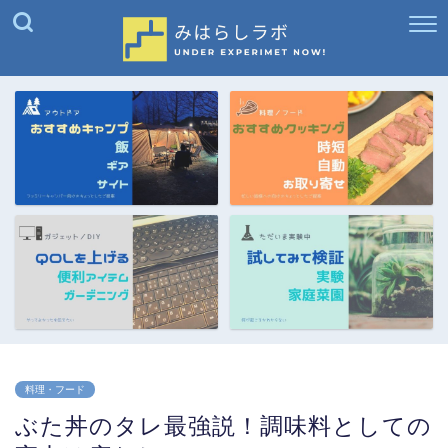
料理・フード
ぶた丼のタレ最強説！調味料としての