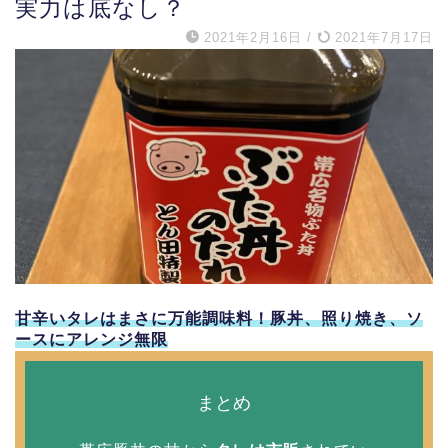
実力は底なし？
2021年2月16日
/
2021年7月17日
甘辛いタレはまさに万能調味料！豚丼、照り焼き、ソ
ースにアレンジ無限
まとめ