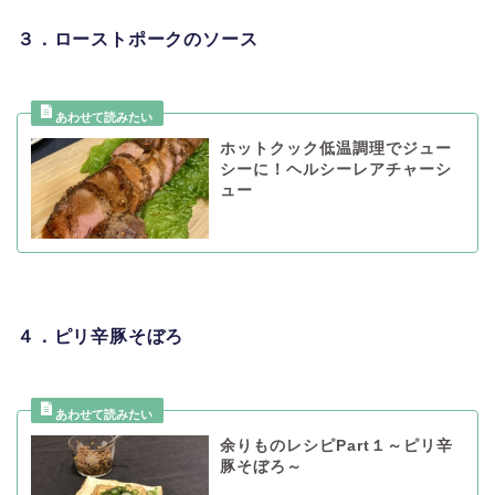
３．ローストポークのソース
ホットクック低温調理でジュー
シーに！ヘルシーレアチャーシ
ュー
４．ピリ辛豚そぼろ
余りものレシピPart１～ピリ辛
豚そぼろ～