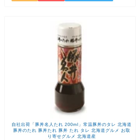
自社出荷「豚丼名人たれ 200ml」常温豚丼のタレ 北海道
豚丼のたれ 豚丼たれ 豚丼 たれ タレ 北海道グルメ お取
り寄せグルメ 北海道産