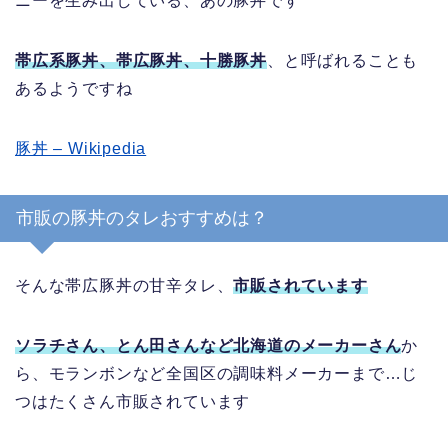
ニーを生み出している、あの豚丼です
帯広系豚丼、帯広豚丼、十勝豚丼
、と呼ばれることも
あるようですね
豚丼 – Wikipedia
市販の豚丼のタレおすすめは？
そんな帯広豚丼の甘辛タレ、
市販されています
ソラチさん、とん田さんなど北海道のメーカーさん
か
ら、モランボンなど全国区の調味料メーカーまで…じ
つはたくさん市販されています