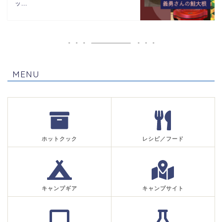
ッ...
MENU
ホットクック
レシピ／フード
キャンプギア
キャンプサイト