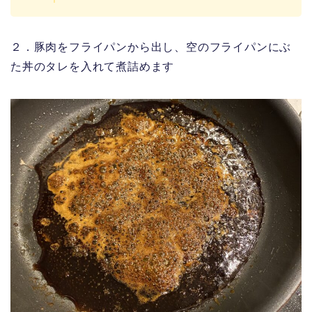
２．豚肉をフライパンから出し、空のフライパンにぶ
た丼のタレを入れて煮詰めます