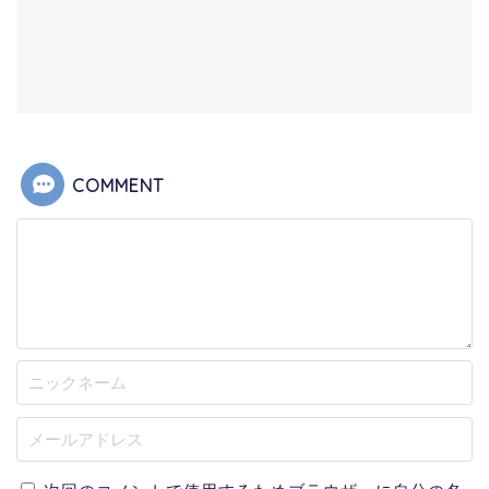
COMMENT