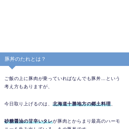
豚丼のたれとは？
ご飯の上に豚肉が乗っていればなんでも豚丼…という
考え方もありますが、
今日取り上げるのは、
北海道十勝地方の郷土料理
、
砂糖醤油の甘辛いタレ
が豚肉とからまり最高のハーモ