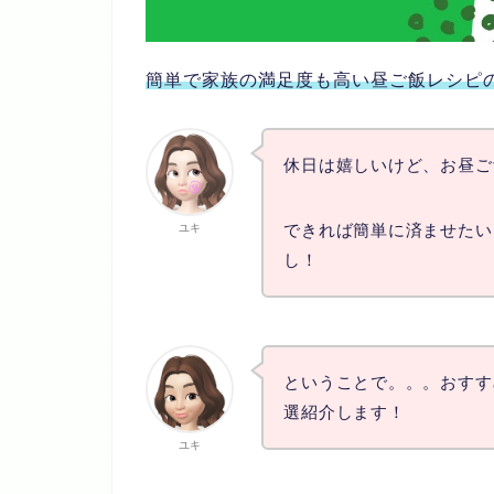
簡単で家族の満足度も高い昼ご飯レシピ
休日は嬉しいけど、お昼ご
できれば簡単に済ませたい
ユキ
し！
ということで。。。おすすめ
選紹介します！
ユキ