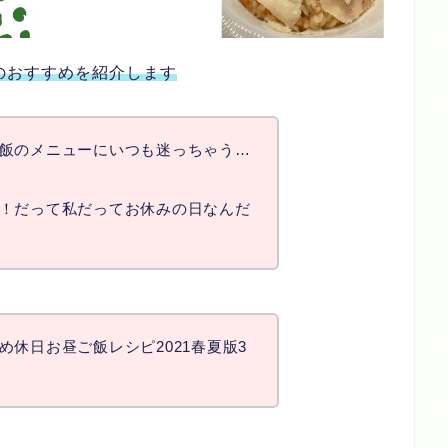
のおすすめを紹介します
飯のメニューにいつも迷っちゃう…
！だって私だってお休みの日なんだ
休日お昼ご飯レシピ2021春夏版3