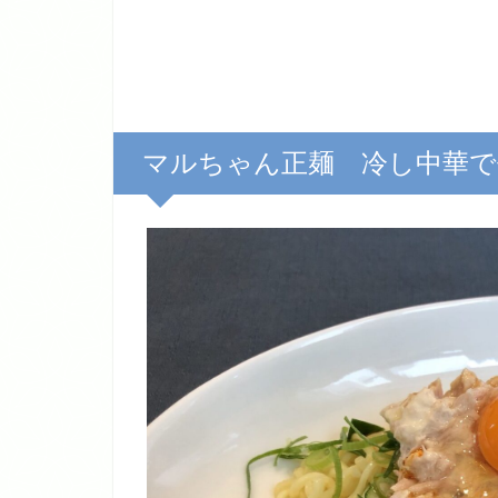
マルちゃん正麺 冷し中華で