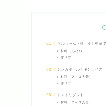
C
マルちゃん正麺 冷し中華
材料（1人分）
作り方
シンガポールチキンライス
材料（２～３人分）
作り方
トマトリゾット
材料（２～３人分）