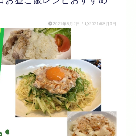
日お昼ご飯レシピおすすめ
2021年5月2日
/
2021年5月3日