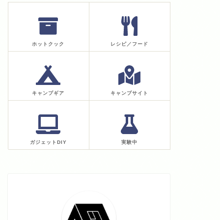
ホットクック
レシピ／フード
キャンプギア
キャンプサイト
ガジェットDIY
実験中