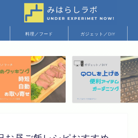
料理／フード
ガジェット／DIY