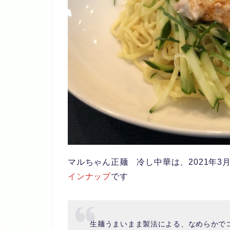
マルちゃん正麺 冷し中華
は、2021年
インナップ
です
生麺うまいまま製法による、なめらかで