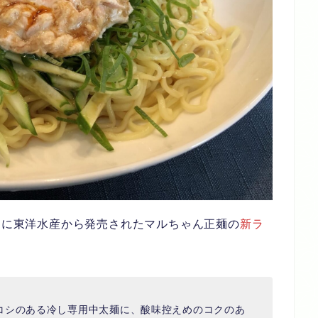
3月に東洋水産から発売されたマルちゃん正麺の
新ラ
コシのある冷し専用中太麺に、酸味控えめのコクのあ