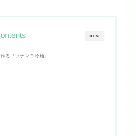
ontents
CLOSE
で作る『ツナマヨ冷麺』