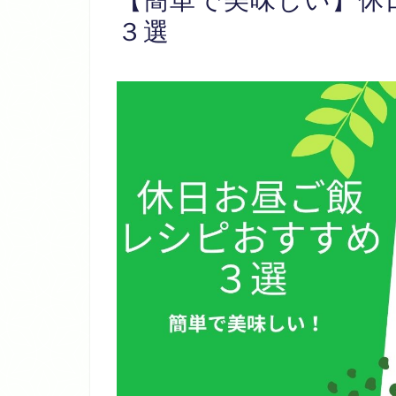
【簡単で美味しい】休
３選