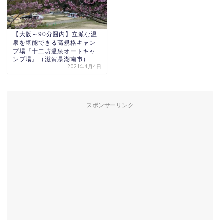
【大阪～90分圏内】立派な温
泉を堪能できる高規格キャン
プ場『十二坊温泉オートキャ
ンプ場』（滋賀県湖南市）
2021年4月4日
スポンサーリンク