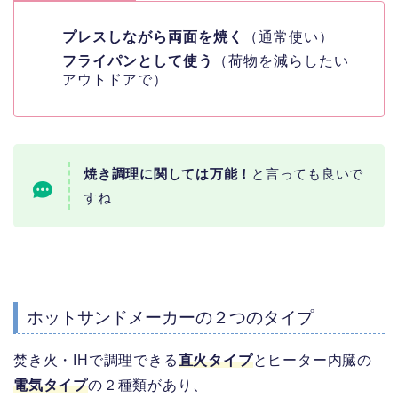
プレスしながら両面を焼く
（通常使い）
フライパンとして使う
（荷物を減らしたい
アウトドアで）
焼き調理に関しては万能！
と言っても良いで
すね
ホットサンドメーカーの２つのタイプ
焚き火・IHで調理できる
直火タイプ
とヒーター内臓の
電気タイプ
の２種類があり、