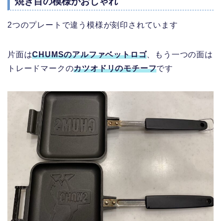
焼き目の模様がおしゃれ
2つのプレートで違う模様が刻印されています
片面は
CHUMSのアルファベットロゴ
、もう一つの面は
トレードマークの
カツオドリのモチーフ
です