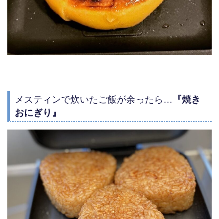
メスティンで炊いたご飯が余ったら…
『焼き
おにぎり』