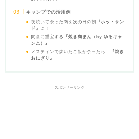
キャンプでの活用例
夜焼いて余った肉を次の日の朝
『ホットサン
ド』
に！
間食に重宝する
『焼き肉まん（by ゆるキャ
ン△）』
メスティンで炊いたご飯が余ったら…
『焼き
おにぎり』
スポンサーリンク