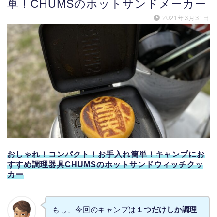
単！CHUMSのホットサンドメーカー
2021年3月31日
おしゃれ！コンパクト！お手入れ簡単！キャンプにお
すすめ調理器具CHUMSのホットサンドウィッチクッ
カー
もし、今回のキャンプは
１つだけしか調理