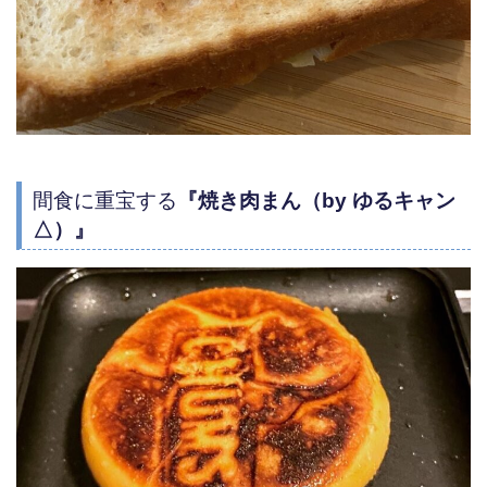
間食に重宝する
『焼き肉まん（by ゆるキャン
△）』