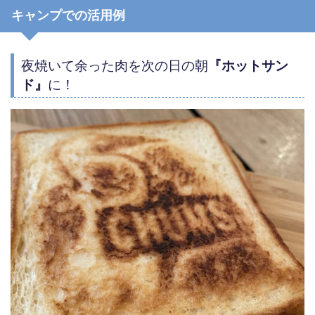
キャンプでの活用例
夜焼いて余った肉を次の日の朝
『ホットサン
ド』
に！