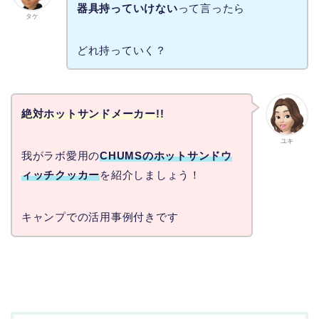
器具持っていけない
って言ったら
タケ
どれ持っていく？
絶対ホットサンドメーカー!!
ユキ
我がラボ愛用の
CHUMSのホットサンドウ
ィッチクッカー
を紹介しましょう！
キャンプでの活用事例付きです