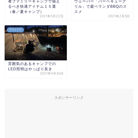
者ファミリーキャンプで揃え
ウェーバー「バーベキューグ
るべき快適アイテム１５選
リル」で庭ベランダBBQのス
（春／夏キャンプ）
スメ
2021年3月22日
2021年2月3日
アウトドア
雰囲気のあるキャンプでの
LED照明はやっぱり良き
2021年4月26日
スポンサーリンク