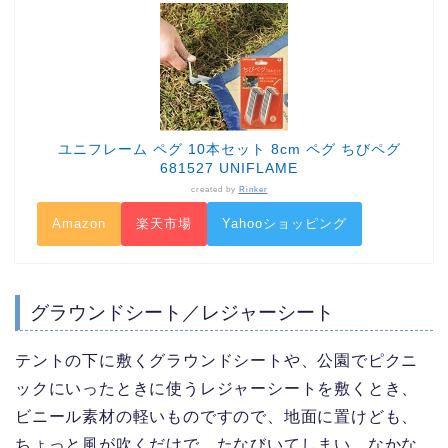
ユニフレーム ペグ 10本セット 8cm ペグ ちびペグ
681527 UNIFLAME
created by
Rinker
Amazon
楽天市場
Yahooショッピング
グラウンドシート／レジャーシート
テントの下に敷くグラウンドシートや、公園でピクニ
ックにいったときに使うレジャーシートを敷くとき、
ビニール素材の軽いものですので、地面に置けども、
ちょっと風が吹くだけで、たなびいてしまい、なかな