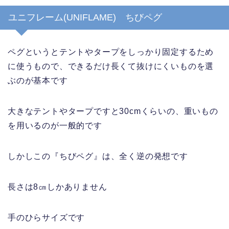
ユニフレーム(UNIFLAME) ちびペグ
ペグというとテントやタープをしっかり固定するため
に使うもので、できるだけ長くて抜けにくいものを選
ぶのが基本です
大きなテントやタープですと30cmくらいの、重いもの
を用いるのが一般的です
しかしこの『ちびペグ』は、全く逆の発想です
長さは8㎝しかありません
手のひらサイズです