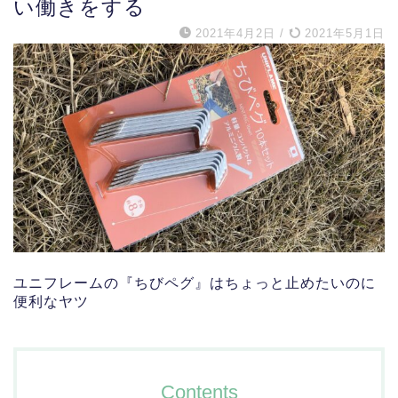
い働きをする
2021年4月2日
/
2021年5月1日
ユニフレームの『ちびペグ』はちょっと止めたいのに
便利なヤツ
Contents