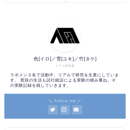
色[イロ]／雪[ユキ]／竹[タケ]
リアル研究者
ラボメン３名で活動中。リアルで研究を生業にしていま
す。 普段の生活も試行錯誤による実験の積み重ね。そ
の実験記録を残していきます。
＼ Follow me ／