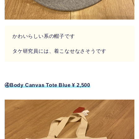
かわいらしい系の帽子です
タケ研究員には、着こなせなさそうです
④Body Canvas Tote Blue ¥ 2,500