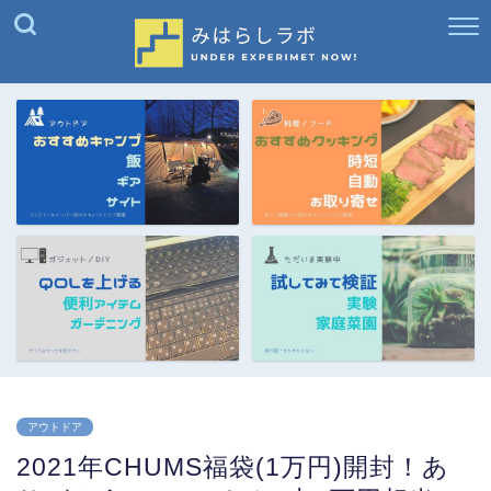
アウトドア
2021年CHUMS福袋(1万円)開封！あ