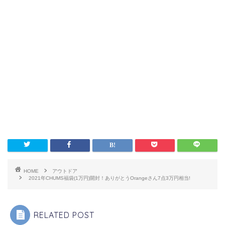
HOME
アウトドア
2021年CHUMS福袋(1万円)開封！ありがとうOrangeさん7点3万円相当!
RELATED POST