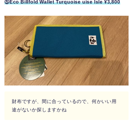
⑤Eco Billfold Wallet Turquoise uise Isle ¥3,800
財布ですが、間に合っているので、何かいい用
途がないか探しますかね