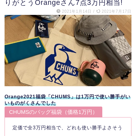
りがとうOrangeさん7点3万円相当!
2021年1月14日
/
2021年7月17日
Orange2021福袋「CHUMS」は1万円で使い勝手がい
いものがくさんでした
CHUMSのバッグ福袋（価格1万円）
定価で全3万円相当で、どれも使い勝手よさそう