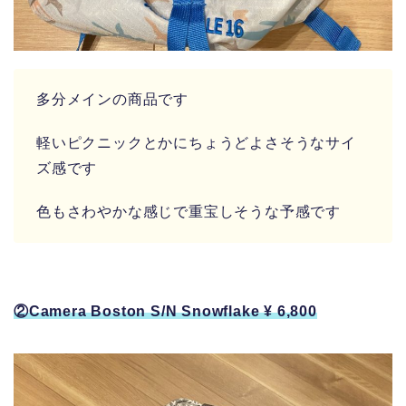
多分メインの商品です
軽いピクニックとかにちょうどよさそうなサイ
ズ感です
色もさわやかな感じで重宝しそうな予感です
②Camera Boston S/N Snowflake ¥ 6,800