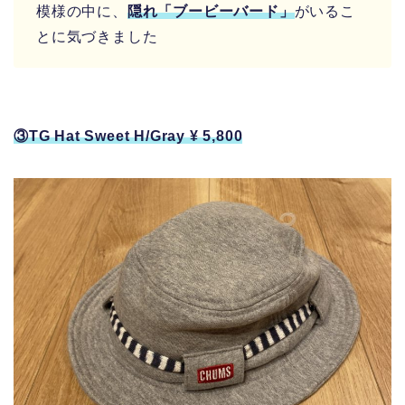
模様の中に、
隠れ「ブービーバード」
がいるこ
とに気づきました
③TG Hat Sweet H/Gray ¥ 5,800