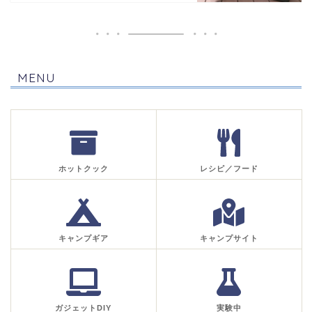
MENU
ホットクック
レシピ／フード
キャンプギア
キャンプサイト
ガジェットDIY
実験中