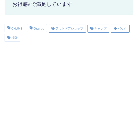
お得感⭐︎で満足しています
CHUMS
Orange
アウトドアショップ
キャンプ
バック
福袋