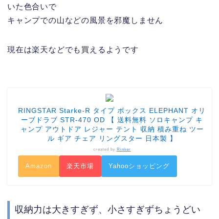
いた色合いで
キャンプでの山などの風景を邪魔しません
現在は楽天などでも買えるようです
RINGSTAR Starke-R タイプ ボックス ELEPHANT オリ
ーブドラブ STR-470 OD 【 送料無料 ソロキャンプ キ
ャンプ アウトドア レジャー テント 収納 積み重ね ツー
ル ギア チェア リングスター 日本製 】
created by
Rinker
Amazon
楽天市場
Yahooショッピング
収納力は大きすぎず、小さすぎずちょうどい