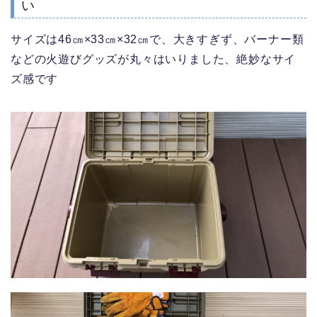
い
サイズは46㎝×33㎝×32㎝で、大きすぎず、バーナー類
などの火遊びグッズが丸々はいりました、絶妙なサイ
ズ感です