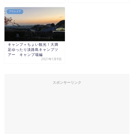
アウトドア
キャンプ＋ちょい観光！大満
足ゆったり淡路島キャンプツ
アー キャンプ場編
2021年1月9日
スポンサーリンク