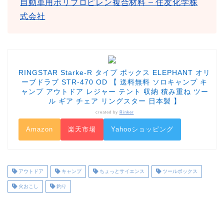
自動車用ポリプロピレン複合材料 – 住友化学株
式会社
RINGSTAR Starke-R タイプ ボックス ELEPHANT オリ
ーブドラブ STR-470 OD 【 送料無料 ソロキャンプ キ
ャンプ アウトドア レジャー テント 収納 積み重ね ツー
ル ギア チェア リングスター 日本製 】
created by
Rinker
Amazon
楽天市場
Yahooショッピング
アウトドア
キャンプ
ちょっとサイエンス
ツールボックス
火おこし
釣り