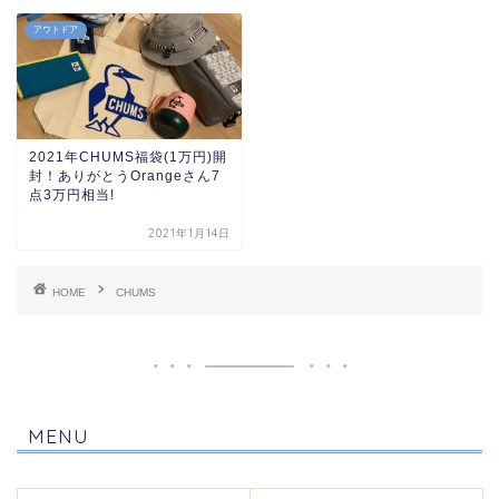
アウトドア
2021年CHUMS福袋(1万円)開
封！ありがとうOrangeさん7
点3万円相当!
2021年1月14日
HOME
CHUMS
MENU