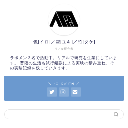
色[イロ]／雪[ユキ]／竹[タケ]
リアル研究者
ラボメン３名で活動中。リアルで研究を生業にしていま
す。 普段の生活も試行錯誤による実験の積み重ね。そ
の実験記録を残していきます。
＼ Follow me ／