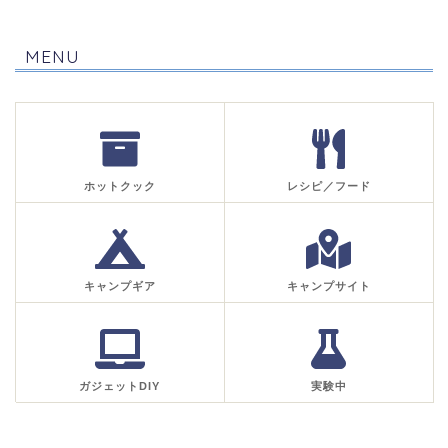
MENU
ホットクック
レシピ／フード
キャンプギア
キャンプサイト
ガジェットDIY
実験中