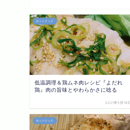
ホットクック
低温調理＆鶏ムネ肉レシピ『よだれ
鶏』肉の旨味とやわらかさに唸る
2021年5月18
ホットクック