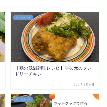
ホットクック
【鶏の低温調理レシピ】手羽元のタン
ドリーチキン
日
2021年3月11日
ホットクック