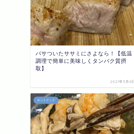
パサついたササミにさよなら！【低温
調理で簡単に美味しくタンパク質摂
取】
2021年3月4
ホットクック