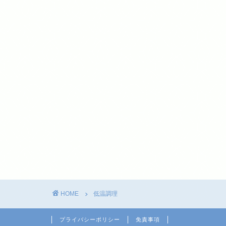
HOME
低温調理
プライバシーポリシー
免責事項