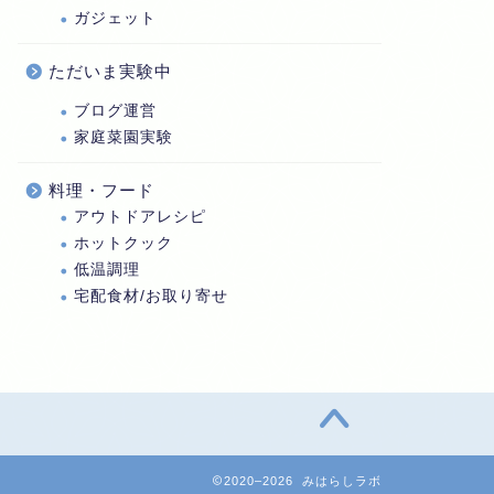
ガジェット
ただいま実験中
ブログ運営
家庭菜園実験
料理・フード
アウトドアレシピ
ホットクック
低温調理
宅配食材/お取り寄せ
2020–2026 みはらしラボ