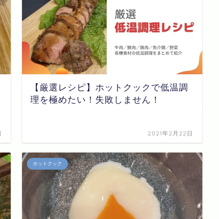
【厳選レシピ】ホットクックで低温調
理を極めたい！失敗しません！
日
2021年2月22日
ホットクック