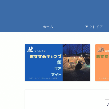
ホーム
アウトドア
―