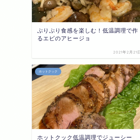
ぷりぷり食感を楽しむ！低温調理で作
るエビのアヒージョ
2021年2月21
ホットクック
ホットクック低温調理でジューシー