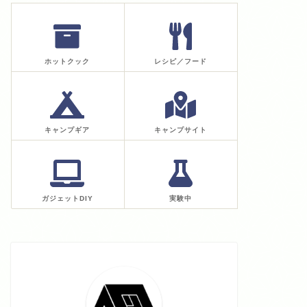
ホットクック
レシピ／フード
キャンプギア
キャンプサイト
ガジェットDIY
実験中