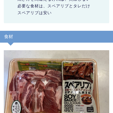
必要な食材は、スペアリブとタレだけ
スペアリブは安い
食材