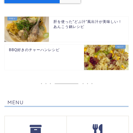
肝を使った”どぶ汁”風出汁が美味しい！
あんこう鍋レシピ
BBQ好きのチャーハンレシピ
MENU