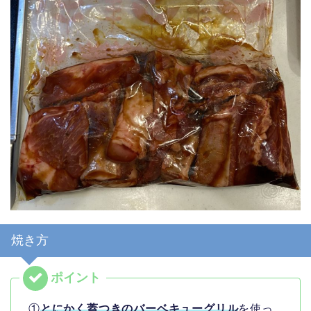
焼き方
①
とにかく蓋つきのバーベキューグリル
を使っ