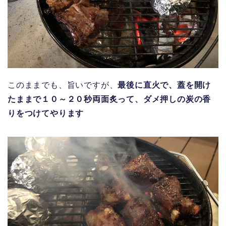
このままでも、旨いですが、
最後に直火で、蓋を開け
たままで１０～２０秒両面炙って、ダメ押しの炭の香
りをつけてやります