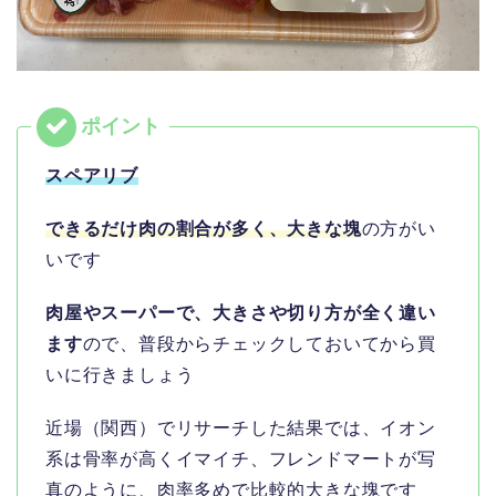
スペアリブ
できるだけ肉の割合が多く、大きな塊
の方がい
いです
肉屋やスーパーで、大きさや切り方が全く違い
ます
ので、普段からチェックしておいてから買
いに行きましょう
近場（関西）でリサーチした結果では、イオン
系は骨率が高くイマイチ、フレンドマートが写
真のように、肉率多めで比較的大きな塊です