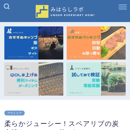
アウトドア
柔らかジューシー！スペアリブの炭