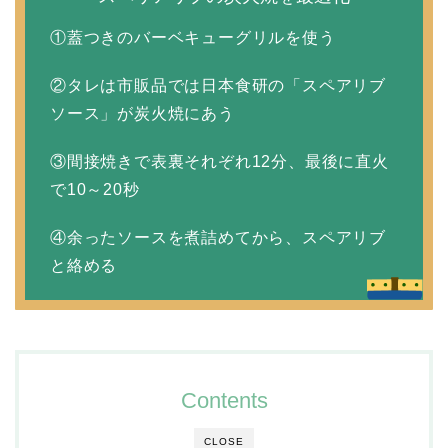
①蓋つきのバーベキューグリルを使う
②タレは市販品では日本食研の「スペアリブ
ソース」が炭火焼にあう
③間接焼きで表裏それぞれ12分、最後に直火
で10～20秒
④余ったソースを煮詰めてから、スペアリブ
と絡める
Contents
CLOSE