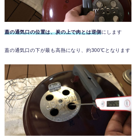
蓋の通気口の位置は、炭の上で肉とは逆側
にします
蓋の通気口の下が最も高熱になり、約300℃となります