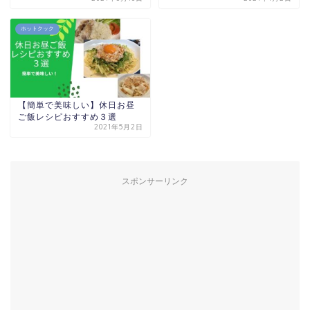
ホットクック
【簡単で美味しい】休日お昼
ご飯レシピおすすめ３選
2021年5月2日
スポンサーリンク