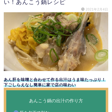
い！あんこう鍋レシピ
2021年2月4日
あん肝を味噌と合わせて作る出汁はうま味たっぷり！
下ごしらえなし簡単に家で店の味わい
あんこう鍋の出汁の作り方