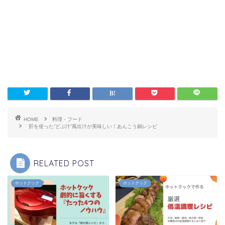
HOME
料理・フード
肝を使った”どぶ汁”風出汁が美味しい！あんこう鍋レシピ
RELATED POST
ホットクック
ホットクック