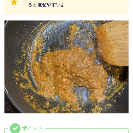
ると
混ぜやすいよ