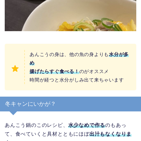
あんこうの身は、他の魚の身よりも
水分が多
め
揚げたらすぐ食べる！
のがオススメ
時間が経つと水分がしみ出て来ちゃいます
冬キャンにいかが？
あんこう鍋のこのレシピ、
水少なめで作る
のもあっ
て、食べていくと具材とともにほぼ
出汁もなくなりま