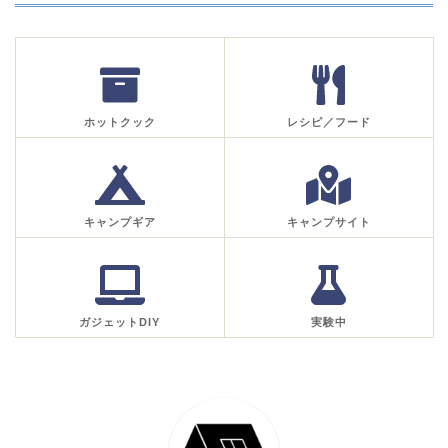
ホットクック
レシピ／フード
キャンプギア
キャンプサイト
ガジェットDIY
実験中