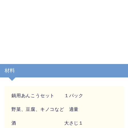
材料
鍋用あんこうセット １パック
野菜、豆腐、キノコなど 適量
酒 大さじ１