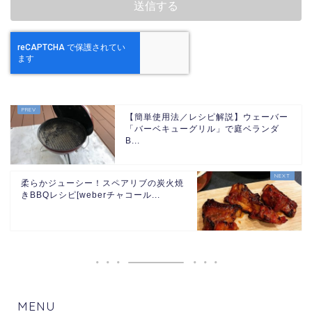
【簡単使用法／レシピ解説】ウェーバー
「バーベキューグリル」で庭ベランダ
B...
柔らかジューシー！スペアリブの炭火焼
きBBQレシピ[weberチャコール...
MENU