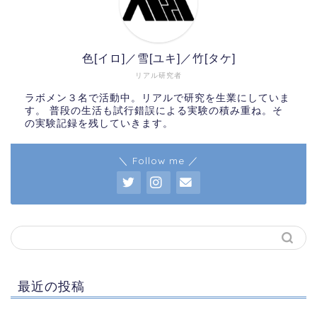
色[イロ]／雪[ユキ]／竹[タケ]
リアル研究者
ラボメン３名で活動中。リアルで研究を生業にしていま
す。 普段の生活も試行錯誤による実験の積み重ね。そ
の実験記録を残していきます。
＼ Follow me ／
最近の投稿