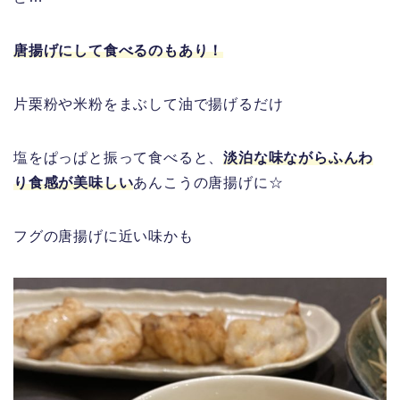
唐揚げにして食べるのもあり！
片栗粉や米粉をまぶして油で揚げるだけ
塩をぱっぱと振って食べると、
淡泊な味ながらふんわ
り食感が美味しい
あんこうの唐揚げに☆
フグの唐揚げに近い味かも