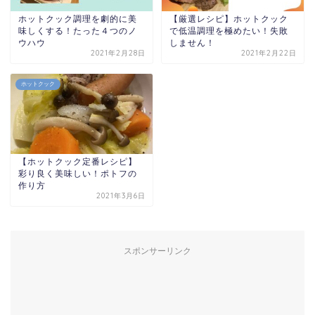
ホットクック調理を劇的に美
【厳選レシピ】ホットクック
味しくする！たった４つのノ
で低温調理を極めたい！失敗
ウハウ
しません！
2021年2月28日
2021年2月22日
ホットクック
【ホットクック定番レシピ】
彩り良く美味しい！ポトフの
作り方
2021年3月6日
スポンサーリンク