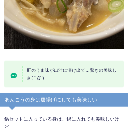
肝のうま味が出汁に溶け出て…驚きの美味し
さ( ﾟДﾟ)
あんこうの身は唐揚げにしても美味しい
鍋セットに入っている身は、鍋に入れても美味しいけ
ど…