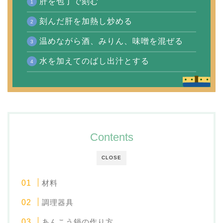
肝を包丁で刻む
刻んだ肝を加熱し炒める
温めながら酒、みりん、味噌を混ぜる
水を加えてのばし出汁とする
Contents
CLOSE
材料
調理器具
あんこう鍋の作り方