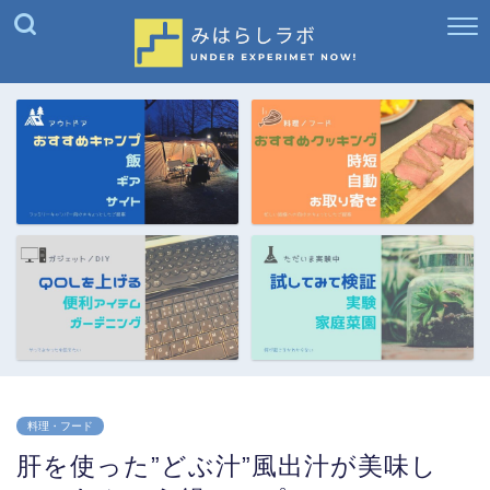
料理・フード
肝を使った”どぶ汁”風出汁が美味し