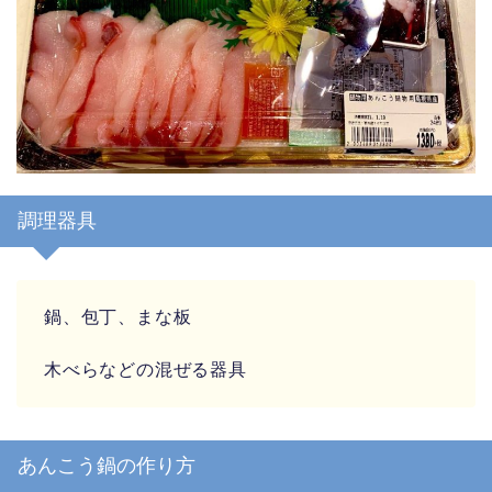
調理器具
鍋、包丁、まな板
木べらなどの混ぜる器具
あんこう鍋の作り方