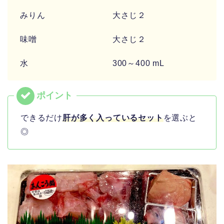
みりん 大さじ２
味噌 大さじ２
水 300～400 mL
できるだけ
肝が多く入っているセット
を選ぶと
◎