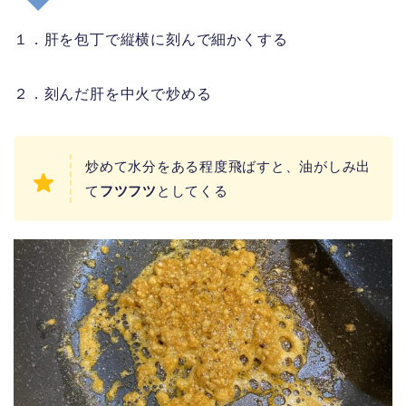
１．肝を包丁で縦横に刻んで細かくする
２．刻んだ肝を中火で炒める
炒めて水分をある程度飛ばすと、油がしみ出
て
フツフツ
としてくる