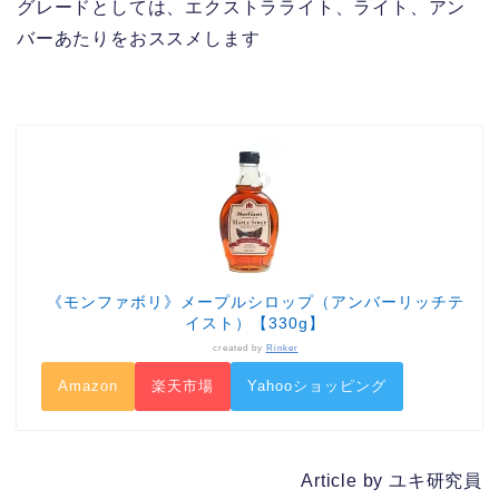
グレードとしては、エクストラライト、ライト、アン
バーあたりをおススメします
《モンファボリ》メープルシロップ（アンバーリッチテ
イスト）【330g】
created by
Rinker
Amazon
楽天市場
Yahooショッピング
Article by ユキ研究員