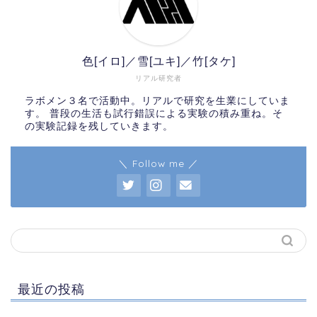
色[イロ]／雪[ユキ]／竹[タケ]
リアル研究者
ラボメン３名で活動中。リアルで研究を生業にしていま
す。 普段の生活も試行錯誤による実験の積み重ね。そ
の実験記録を残していきます。
＼ Follow me ／
最近の投稿