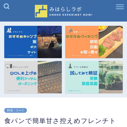
料理・フード
食パンで簡単甘さ控えめフレンチト