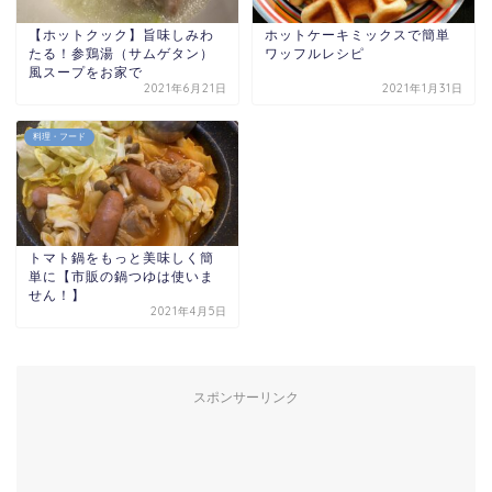
【ホットクック】旨味しみわ
ホットケーキミックスで簡単
たる！参鶏湯（サムゲタン）
ワッフルレシピ
風スープをお家で
2021年6月21日
2021年1月31日
料理・フード
トマト鍋をもっと美味しく簡
単に【市販の鍋つゆは使いま
せん！】
2021年4月5日
スポンサーリンク