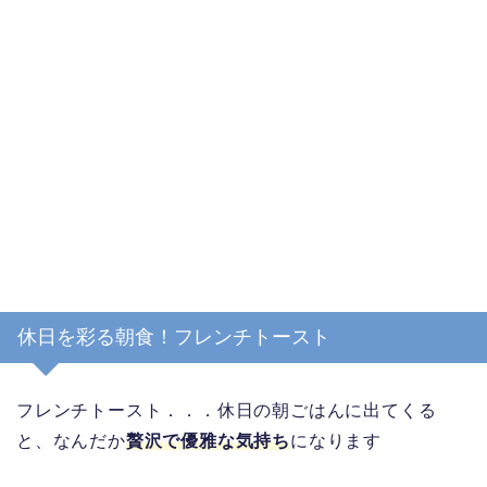
休日を彩る朝食！フレンチトースト
フレンチトースト．．．休日の朝ごはんに出てくる
と、なんだか
贅沢で優雅な気持ち
になります