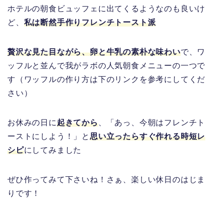
ホテルの朝食ビュッフェに出てくるようなのも良いけ
ど、
私は断然手作りフレンチトースト派
贅沢な見た目ながら、卵と牛乳の素朴な味わい
で、ワ
ッフルと並んで我がラボの人気朝食メニューの一つで
す（ワッフルの作り方は下のリンクを参考にしてくだ
さい）
お休みの日に
起きてから
、「あっ、今朝はフレンチト
ーストにしよう！」と
思い立ったらすぐ作れる時短レ
シピ
にしてみました
ぜひ作ってみて下さいね！さぁ、楽しい休日のはじま
りです！