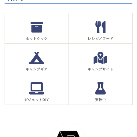
ホットクック
レシピ／フード
キャンプギア
キャンプサイト
ガジェットDIY
実験中