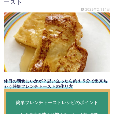
ースト
2021年2月14日
休日の朝食にいかが？思い立ったら約１５分で出来ち
ゃう時短フレンチトーストの作り方
簡単フレンチトーストレシピのポイント