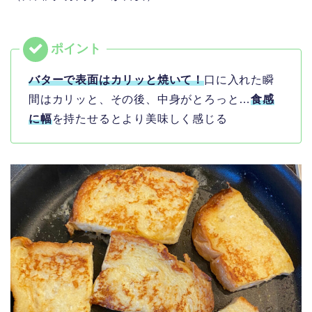
バターで表面はカリッと焼いて！
口に入れた瞬
間はカリッと、その後、中身がとろっと…
食感
に幅
を持たせるとより美味しく感じる