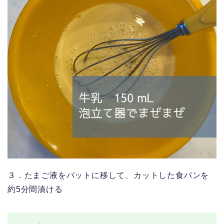
３．たまご液をバットに移して、カットした食パンを
約5分間漬ける