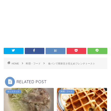
HOME
料理・フード
食パンで簡単甘さ控えめフレンチトースト
RELATED POST
ホットクック
料理・フード