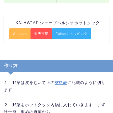
KN-HW16F シャープヘルシオホットクック
Amazon
楽天市場
Yahooショッピング
作り方
１．野菜は皮をむいて上の
材料表
に記載のように切り
ます
２．野菜をホットクック内鍋に入れていきます まず
は一層、重めの野菜から