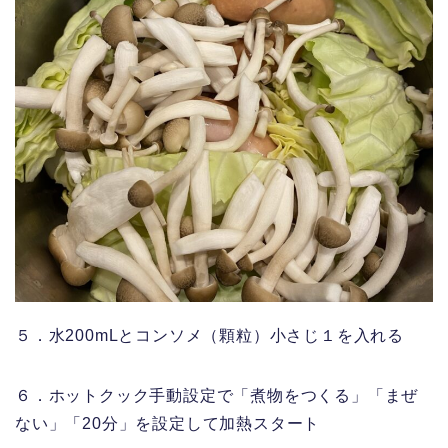
５．水200mLとコンソメ（顆粒）小さじ１を入れる
６．ホットクック手動設定で「煮物をつくる」「まぜ
ない」「20分」を設定して加熱スタート