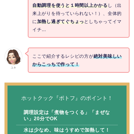
自動調理を使うと１時間以上かかる
し（出
来上がりを待っていられない！）、全体的
に
加熱し過ぎてぐちょっ
としちゃってイマ
イチ…
ここで紹介するレシピの方が
絶対美味しい
からこっちで作って！
ユキ
ホットクック『ポトフ』のポイント！
調理設定は「煮物をつくる」「まぜな
い」20分でOK
水は少なめ、味はうすめで加熱して！