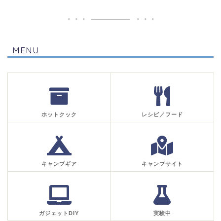
MENU
ホットクック
レシピ／フード
キャンプギア
キャンプサイト
ガジェットDIY
実験中