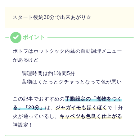
スタート後約30分で出来あがり☆
ポトフはホットクック内蔵の自動調理メニュー
があるけど
調理時間は約1時間5分
葉物はくたっとクチャっとなって色が悪い
この記事でおすすめの
手動設定の「煮物をつく
る」「20分」
は、
ジャガイモもほくほく
で十分
火が通っているし、
キャベツも色良く仕上がる
神設定！