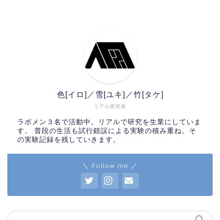
色[イロ]／雪[ユキ]／竹[タケ]
リアル研究者
ラボメン３名で活動中。リアルで研究を生業にしていま
す。 普段の生活も試行錯誤による実験の積み重ね。そ
の実験記録を残していきます。
＼ Follow me ／