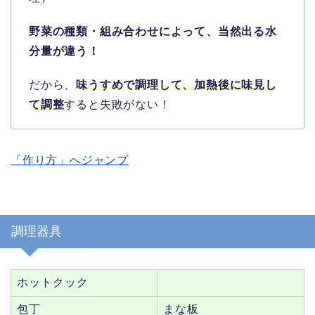
野菜の種類・組み合わせによって、当然出る水
分量が違う！
だから、
味うすめで調理して、加熱後に味見し
て調整
すると失敗がない！
「作り方」へジャンプ
調理器具
ホットクック
包丁
まな板