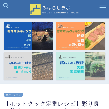
ホットクック
【ホットクック定番レシピ】彩り良