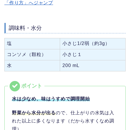
「作り方」へジャンプ
調味料・水分
塩
小さじ1/2弱（約3g）
コンソメ（顆粒）
小さじ１
水
200 mL
水は少なめ、味はうすめで調理開始
野菜から水分が出る
ので、仕上がりの水気は入
れた以上に多くなります（だから水すくなめ調
理）