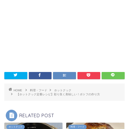
HOME
料理・フード
ホットクック
【ホットクック定番レシピ】彩り良く美味しい！ポトフの作り方
RELATED POST
ホットクック
料理・フード