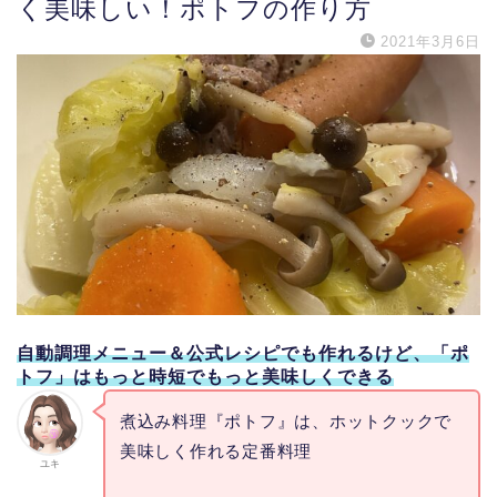
く美味しい！ポトフの作り方
2021年3月6日
自動調理メニュー＆公式レシピでも作れるけど、「ポ
トフ」はもっと時短でもっと美味しくできる
煮込み料理『ポトフ』は、ホットクックで
美味しく作れる定番料理
ユキ