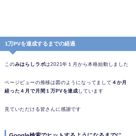
1万PVを達成するまでの経過
この
みはらしラボ
は2021年１月から本格始動しました
ページビューの推移は図のようになってまして
４か月
経った４月で月間１万PVを達成
しています
見ていただける皆さんに感謝です
Google検索でヒットするようになるまでに