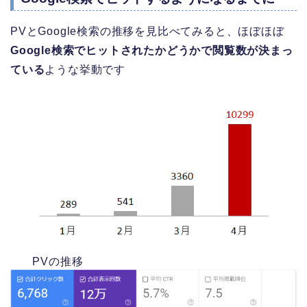
PVとGoogle検索の推移を見比べてみると、ほぼほぼ
Google検索でヒットされたかどうかで閲覧数が決まっ
ている
ような挙動です
PVの推移