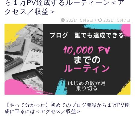
ら１万PV達成するルーティーン＜ア
クセス／収益＞
2021年5月6日
/
2021年5月7日
【やって分かった】初めてのブログ開設から１万PV達
成に至るには＜アクセス／収益＞