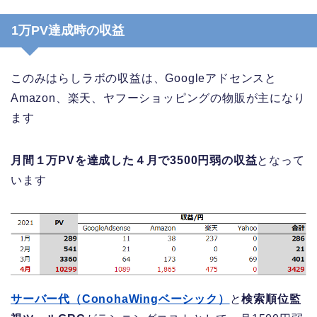
1万PV達成時の収益
このみはらしラボの収益は、Googleアドセンスと
Amazon、楽天、ヤフーショッピングの物販が主になり
ます
月間１万PVを達成した４月で3500円弱の収益
となって
います
サーバー代（ConohaWingベーシック）
と
検索順位監