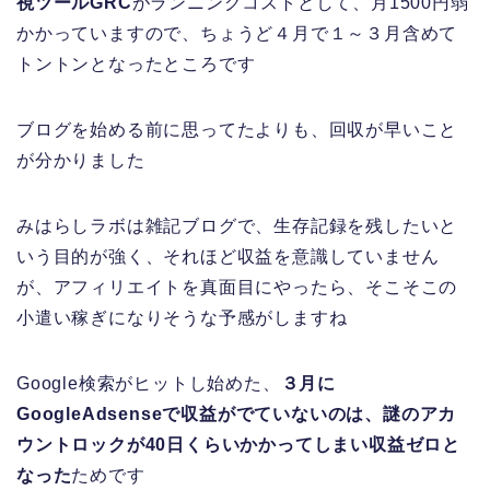
視ツールGRC
がランニングコストとして、月1500円弱
かかっていますので、ちょうど４月で１～３月含めて
トントンとなったところです
ブログを始める前に思ってたよりも、回収が早いこと
が分かりました
みはらしラボは雑記ブログで、生存記録を残したいと
いう目的が強く、それほど収益を意識していません
が、アフィリエイトを真面目にやったら、そこそこの
小遣い稼ぎになりそうな予感がしますね
Google検索がヒットし始めた、
３月に
GoogleAdsenseで収益がでていないのは、謎のアカ
ウントロックが40日くらいかかってしまい収益ゼロと
なった
ためです