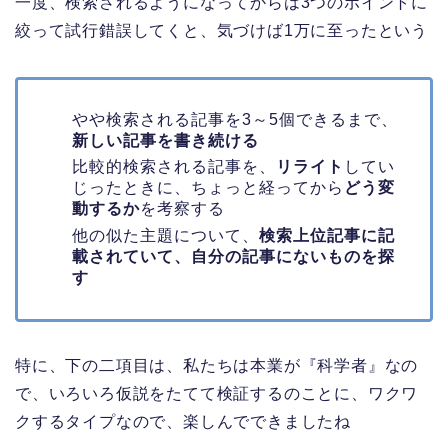
一度、検索されるようになってからは3つのポイントに
絞って試行錯誤してくと、気づけば1万に至ったという
やや検索される記事を3～5個できるまで、
新しい記事を書き続ける
比較的検索される記事を、
リライト
してい
じったときに、ちょっと経ってから
どう変
動するか
を考察する
他の似た主題について、
検索上位記事に記
載されていて、自分の記事にないものを探
す
特に、下の二項目は、私たちは本業が『科学者』なの
で、いろいろ仮説をたてて検証するのことに、ワクワ
クするタイプなので、楽しんでできましたね