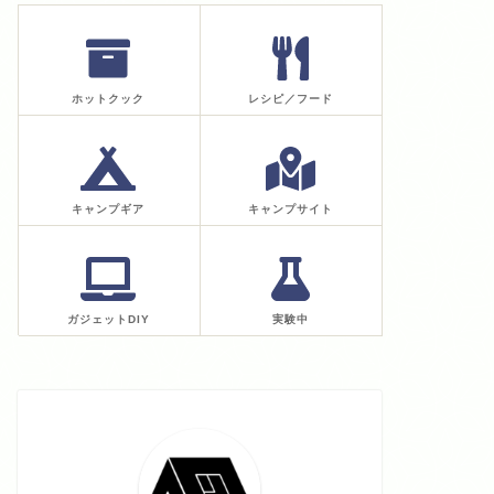
ホットクック
レシピ／フード
キャンプギア
キャンプサイト
ガジェットDIY
実験中