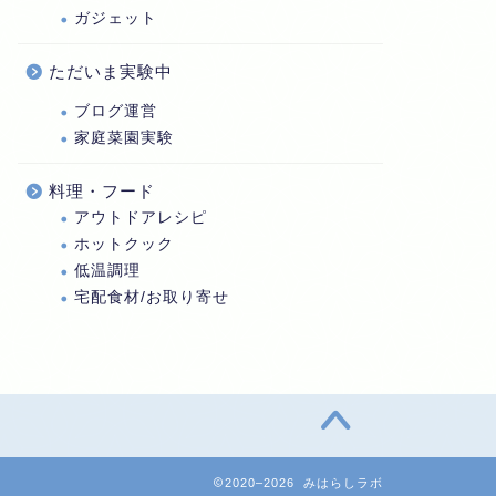
ガジェット
ただいま実験中
ブログ運営
家庭菜園実験
料理・フード
アウトドアレシピ
ホットクック
低温調理
宅配食材/お取り寄せ
2020–2026 みはらしラボ