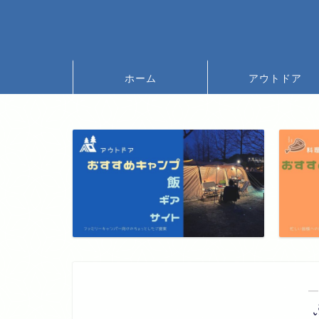
ホーム
アウトドア
―