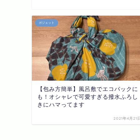
ガジェット
【包み方簡単】風呂敷でエコバックに
も！オシャレで可愛すぎる撥水ふろし
きにハマってます
2021年4月21