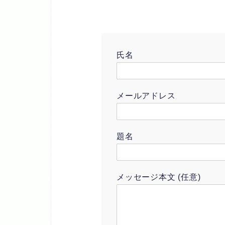
氏名
メールアドレス
題名
メッセージ本文 (任意)