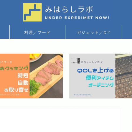
料理／フード
ガジェット／DIY