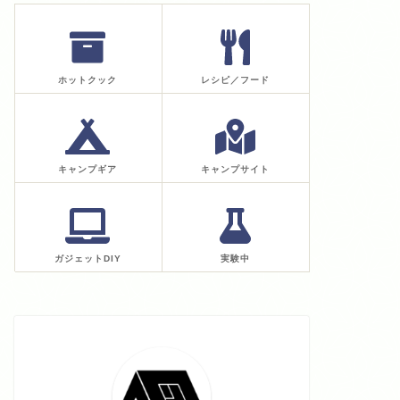
ホットクック
レシピ／フード
キャンプギア
キャンプサイト
ガジェットDIY
実験中